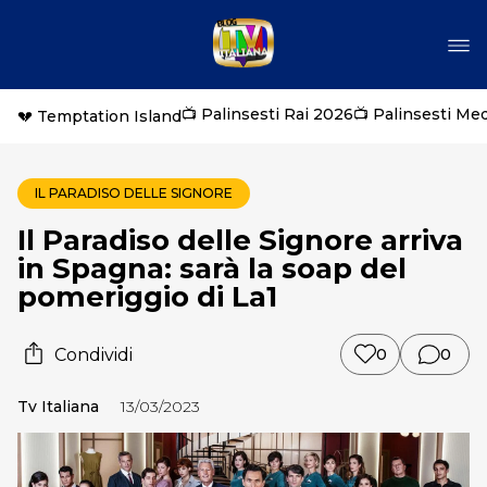
📺 Palinsesti Rai 2026
📺 Palinsesti Me
💔 Temptation Island
IL PARADISO DELLE SIGNORE
Il Paradiso delle Signore arriva
in Spagna: sarà la soap del
pomeriggio di La1
Condividi
0
0
Tv Italiana
13/03/2023