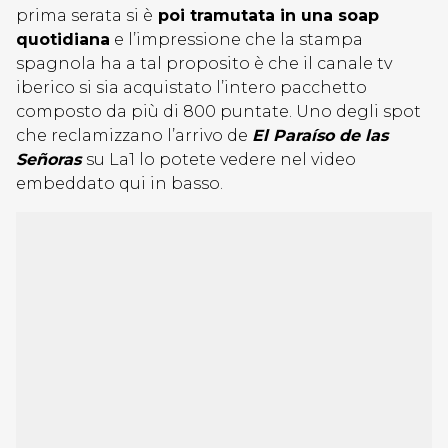
prima serata si è
poi tramutata in una soap
quotidiana
e l’impressione che la stampa
spagnola ha a tal proposito è che il canale tv
iberico si sia acquistato l’intero pacchetto
composto da più di 800 puntate. Uno degli spot
che reclamizzano l’arrivo de
El Paraíso de las
Señoras
su La1 lo potete vedere nel video
embeddato qui in basso.