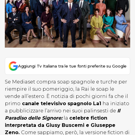
Aggiungi Tv Italiana tra le tue fonti preferite su Google
Se Mediaset compra soap spagnole e turche per
riempire il suo pomeriggio, la Rai le soap le
vende all’estero. È notizia di pochi giorni fa che il
primo
canale televisivo spagnolo La1
ha iniziato
a pubblicizzare l’arrivo nei suoi palinsesti de
Il
Paradiso delle Signore:
la
celebre fiction
interpretata da Giusy Buscemi e Giuseppe
Zeno.
Come sappiamo, però, la versione fiction di