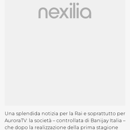
Una splendida notizia per la Rai e soprattutto per
AuroraTV: la società – controllata di Banijay Italia –
che dopo la realizzazione della prima stagione