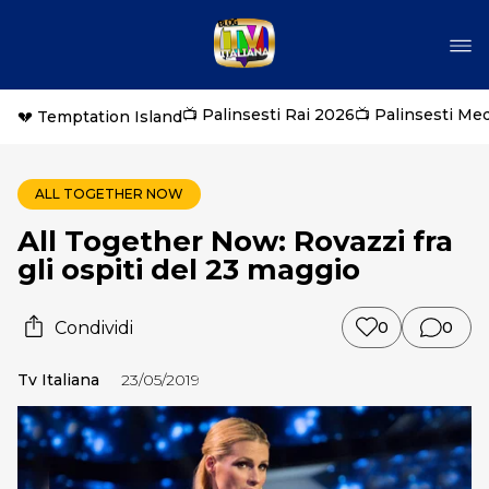
📺 Palinsesti Rai 2026
📺 Palinsesti Me
💔 Temptation Island
ALL TOGETHER NOW
All Together Now: Rovazzi fra
gli ospiti del 23 maggio
Condividi
0
0
Tv Italiana
23/05/2019