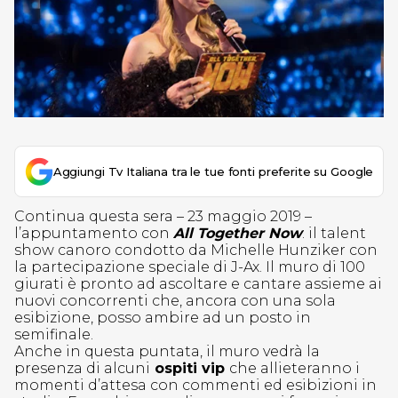
Aggiungi Tv Italiana tra le tue fonti preferite su Google
Continua questa sera – 23 maggio 2019 –
l’appuntamento con
All Together Now
: il talent
show canoro condotto da Michelle Hunziker con
la partecipazione speciale di J-Ax. Il muro di 100
giurati è pronto ad ascoltare e cantare assieme ai
nuovi concorrenti che, ancora con una sola
esibizione, posso ambire ad un posto in
semifinale.
Anche in questa puntata, il muro vedrà la
presenza di alcuni
ospiti vip
che allieteranno i
momenti d’attesa con commenti ed esibizioni in