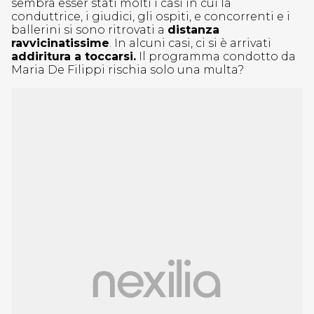
sembra esser stati molti i casi in cui la
conduttrice, i giudici, gli ospiti, e concorrenti e i
ballerini si sono ritrovati a
distanza
ravvicinatissime
. In alcuni casi, ci si è arrivati
addiritura a toccarsi.
Il programma condotto da
Maria De Filippi rischia solo una multa?