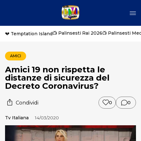
📺 Palinsesti Rai 2026
📺 Palinsesti Me
💔 Temptation Island
AMICI
Amici 19 non rispetta le
distanze di sicurezza del
Decreto Coronavirus?
Condividi
0
0
Tv Italiana
14/03/2020