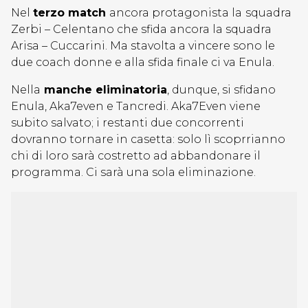
Nel
terzo match
ancora protagonista la
squadra
Zerbi – Celentano che sfida ancora la squadra
Arisa – Cuccarini. Ma stavolta a vincere sono le
due coach donne e alla sfida finale ci va Enula.
Nella
manche eliminatoria
, dunque, si sfidano
Enula, Aka7even e Tancredi. Aka7Even viene
subito salvato; i restanti due concorrenti
dovranno tornare in casetta: solo lì scoprrianno
chi di loro sarà costretto ad abbandonare il
programma. Ci sarà una sola eliminazione.