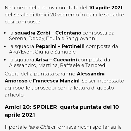
Nel corso della
nuova puntata del
10 aprile 2021
del Serale di Amici 20 vedremo in gara le squadre
così composte:
la
squadra Zerbi – Celentano
composta da
Serena, Deddy, Enula e Sangiovanni;
la squadra
Peparini – Pettinelli
composta da
Aka7Even, Giulia e Samuele;
la squadra
Arisa – Cuccarini
composta da
Alessandro, Martina, Raffaele e Tancredi.
Ospiti della puntata saranno
Alessandra
Amoroso
e
Francesca Manzini
. Se sei interessato
agli spoiler, prosegui con la lettura di questo
articolo.
Amici 20: SPOILER quarta puntata del 10
aprile 2021
Il portale
Isa e Chia
ci fornisce ricchi spoiler sulla