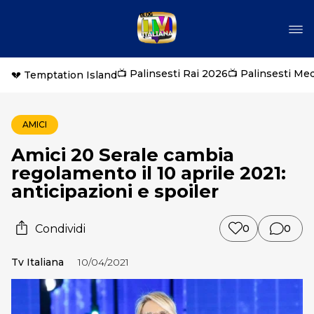
📺 Palinsesti Rai 2026
📺 Palinsesti Me
💔 Temptation Island
AMICI
Amici 20 Serale cambia
regolamento il 10 aprile 2021:
anticipazioni e spoiler
Condividi
0
0
Tv Italiana
10/04/2021