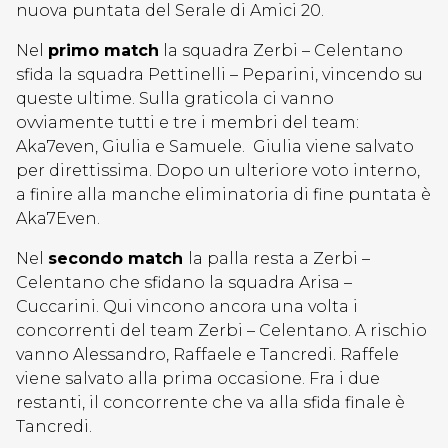
nuova puntata del Serale di Amici 20.
Nel
primo match
la squadra Zerbi – Celentano
sfida la squadra Pettinelli – Peparini, vincendo su
queste ultime. Sulla graticola ci vanno
ovviamente tutti e tre i membri del team:
Aka7even, Giulia e Samuele. Giulia viene salvato
per direttissima. Dopo un ulteriore voto interno,
a finire alla manche eliminatoria di fine puntata è
Aka7Even.
Nel
secondo match
la palla resta a Zerbi –
Celentano che sfidano la squadra Arisa –
Cuccarini. Qui vincono ancora una volta i
concorrenti del team Zerbi – Celentano. A rischio
vanno Alessandro, Raffaele e Tancredi. Raffele
viene salvato alla prima occasione. Fra i due
restanti, il concorrente che va alla sfida finale è
Tancredi.