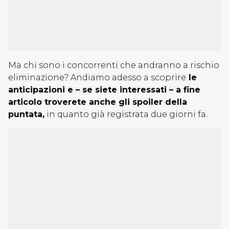
Ma chi sono i concorrenti che andranno a rischio
eliminazione? Andiamo adesso a scoprire
le
anticipazioni e – se siete interessati – a fine
articolo troverete anche gli spoiler della
puntata,
in quanto già registrata due giorni fa.