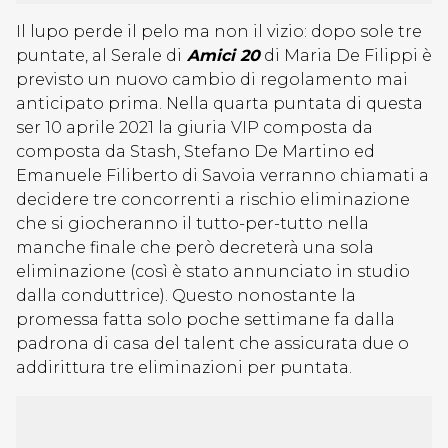
Il lupo perde il pelo ma non il vizio: dopo sole tre
puntate, al Serale di
Amici 20
di Maria De Filippi è
previsto un nuovo cambio di regolamento mai
anticipato prima. Nella quarta puntata di questa
ser 10 aprile 2021 la giuria VIP composta da
composta da Stash, Stefano De Martino ed
Emanuele Filiberto di Savoia verranno chiamati a
decidere tre concorrenti a rischio eliminazione
che si giocheranno il tutto-per-tutto nella
manche finale che però decreterà una sola
eliminazione (così è stato annunciato in studio
dalla conduttrice). Questo nonostante la
promessa fatta solo poche settimane fa dalla
padrona di casa del talent che assicurata due o
addirittura tre eliminazioni per puntata.