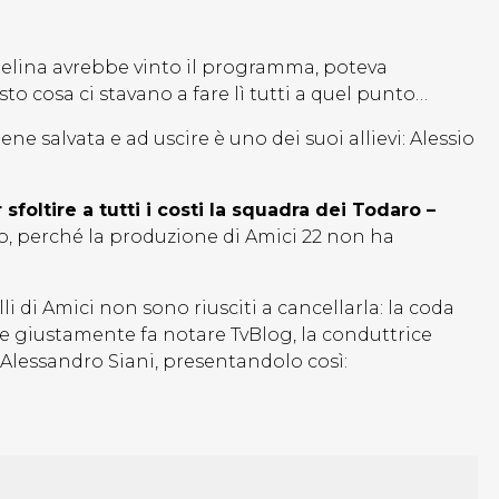
ngelina avrebbe vinto il programma, poteva
to cosa ci stavano a fare lì tutti a quel punto…
e salvata e ad uscire è uno dei suoi allievi: Alessio
sfoltire a tutti i costi la squadra dei Todaro –
aso, perché la produzione di Amici 22 non ha
 di Amici non sono riusciti a cancellarla: la coda
me giustamente fa notare TvBlog, la conduttrice
lessandro Siani, presentandolo così: