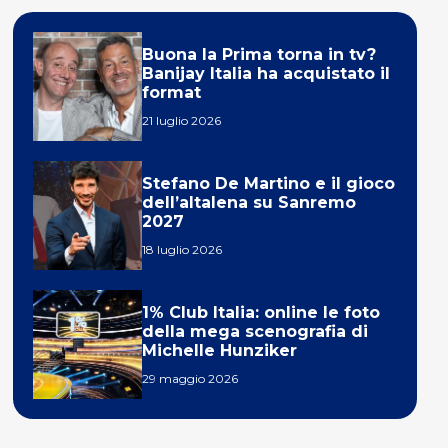
Buona la Prima torna in tv?
Banijay Italia ha acquistato il
format
21 luglio 2026
Stefano De Martino e il gioco
dell’altalena su Sanremo
2027
18 luglio 2026
1% Club Italia: online le foto
della mega scenografia di
Michelle Hunziker
29 maggio 2026