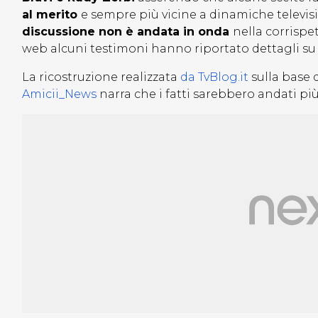
al merito
e sempre più vicine a dinamiche televisi
discussione non è andata in onda
nella corrispet
web alcuni testimoni hanno riportato dettagli s
La ricostruzione realizzata
da TvBlog.it
sulla base 
Amicii_News
narra che i fatti sarebbero andati p