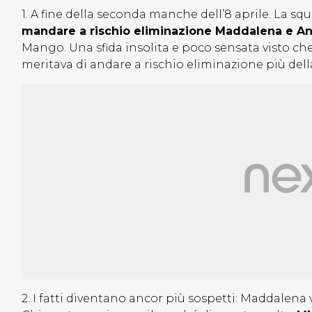
1. A fine della seconda manche dell’8 aprile. La sq
mandare a rischio eliminazione Maddalena e A
Mango. Una sfida insolita e poco sensata visto che
meritava di andare a rischio eliminazione più della
2. I fatti diventano ancor più sospetti: Maddalena 