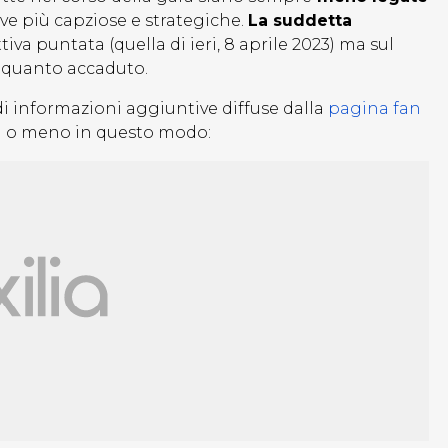
ve più capziose e strategiche.
La suddetta
tiva puntata (quella di ieri, 8 aprile 2023) ma sul
u quanto accaduto.
di informazioni aggiuntive diffuse dalla
pagina fan
iù o meno in questo modo: