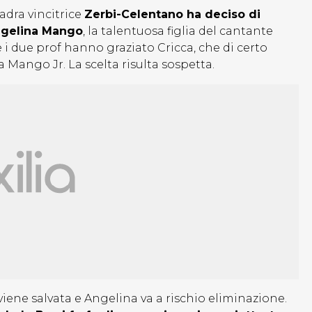
uadra vincitrice
Zerbi-Celentano ha deciso di
ngelina Mango
, la talentuosa figlia del cantante
 i due prof hanno graziato Cricca, che di certo
 Mango Jr. La scelta risulta sospetta.
viene salvata e Angelina va a rischio eliminazione.