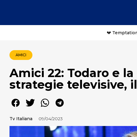
💔 Temptation
AMICI
Amici 22: Todaro e la 
strategie televisive, 
Tv Italiana
09/04/2023