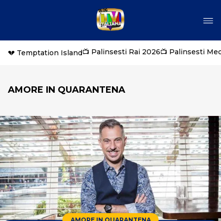
📺 Palinsesti Rai 2026
📺 Palinsesti Me
💔 Temptation Island
AMORE IN QUARANTENA
AMORE IN QUARANTENA