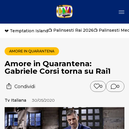
📺 Palinsesti Rai 2026
📺 Palinsesti Me
💔 Temptation Island
AMORE IN QUARANTENA
Amore in Quarantena:
Gabriele Corsi torna su Rai1
Condividi
0
0
Tv Italiana
30/05/2020