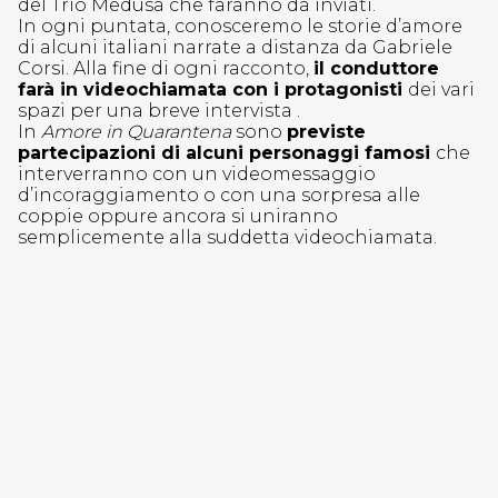
del Trio Medusa che faranno da inviati.
In ogni puntata, conosceremo le storie d’amore
di alcuni italiani narrate a distanza da Gabriele
Corsi. Alla fine di ogni racconto,
il conduttore
farà in videochiamata con i protagonisti
dei vari
spazi per una breve intervista .
In
Amore in Quarantena
sono
previste
partecipazioni di alcuni personaggi famosi
che
interverranno con un videomessaggio
d’incoraggiamento o con una sorpresa alle
coppie oppure ancora si uniranno
semplicemente alla suddetta videochiamata.