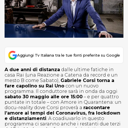
Aggiungi Tv Italiana tra le tue fonti preferite su Google
A due anni di distanza
dalle ultime fatiche in
casa Rai (una Reazione a Catena da record e un
mesto B come Sabato),
Gabriele Corsi torna a
fare capolino su Rai Uno
con un nuovo
programma. Il conduttore sarà in onda da oggi
sabato 30 maggio alle ore 15:00
– e per quattro
puntate in totale – con Amore in Quarantena: un
docu-reality dove Corsi proverà a
raccontare
l’amore ai tempi del Coronavirus, fra lockdown
e distanziamenti
. A coadiuvarlo in questo
programma ci saranno anche i restanti due terzi