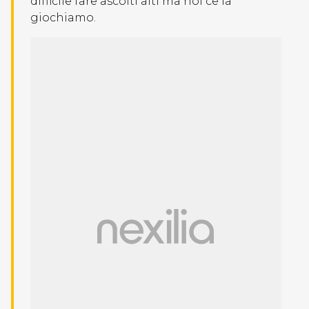
difficile fare ascolti alti ma noi ce la
giochiamo.