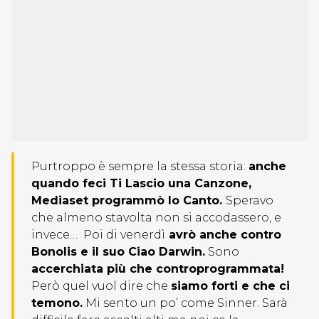
Purtroppo è sempre la stessa storia:
anche
quando feci Ti Lascio una Canzone,
Mediaset programmò Io Canto.
Speravo
che almeno stavolta non si accodassero, e
invece… Poi di venerdì
avrò anche contro
Bonolis e il suo Ciao Darwin.
Sono
accerchiata più che controprogrammata!
Però quel vuol dire che
siamo forti e che ci
temono.
Mi sento un po’ come Sinner. Sarà