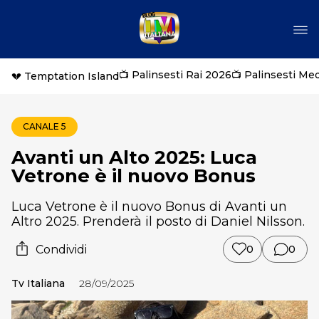
📺 Palinsesti Rai 2026
📺 Palinsesti Me
💔 Temptation Island
CANALE 5
Avanti un Alto 2025: Luca
Vetrone è il nuovo Bonus
Luca Vetrone è il nuovo Bonus di Avanti un
Altro 2025. Prenderà il posto di Daniel Nilsson.
Condividi
0
0
Tv Italiana
28/09/2025