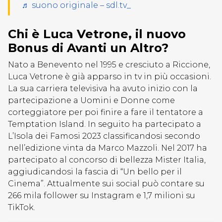
♬ suono originale – sdl.tv_
Chi è Luca Vetrone, il nuovo
Bonus di Avanti un Altro?
Nato a Benevento nel 1995 e cresciuto a Riccione,
Luca Vetrone è già apparso in tv in più occasioni.
La sua carriera televisiva ha avuto inizio con la
partecipazione a Uomini e Donne come
corteggiatore per poi finire a fare il tentatore a
Temptation Island. In seguito ha partecipato a
L’Isola dei Famosi 2023 classificandosi secondo
nell’edizione vinta da Marco Mazzoli. Nel 2017 ha
partecipato al concorso di bellezza Mister Italia,
aggiudicandosi la fascia di “Un bello per il
Cinema”. Attualmente sui social può contare su
266 mila follower su Instagram e 1,7 milioni su
TikTok.