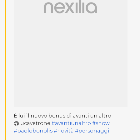
È lui il nuovo bonus di avanti un altro
@lucavetrone
#avantiunaltro
#show
#paolobonolis
#novità
#personaggi