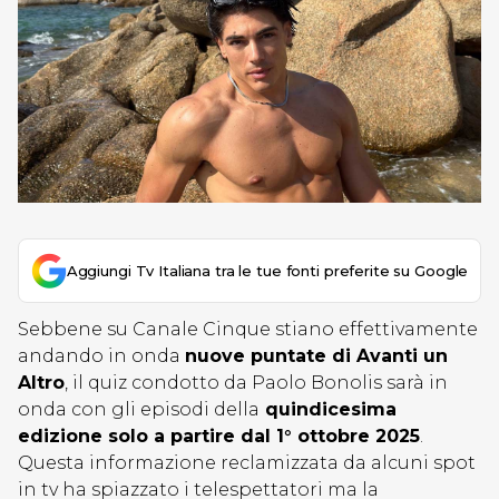
Aggiungi Tv Italiana tra le tue fonti preferite su Google
Sebbene su Canale Cinque stiano effettivamente
andando in onda
nuove puntate di Avanti un
Altro
, il quiz condotto da Paolo Bonolis sarà in
onda con gli episodi della
quindicesima
edizione solo a partire dal 1° ottobre 2025
.
Questa informazione reclamizzata da alcuni spot
in tv ha spiazzato i telespettatori ma la