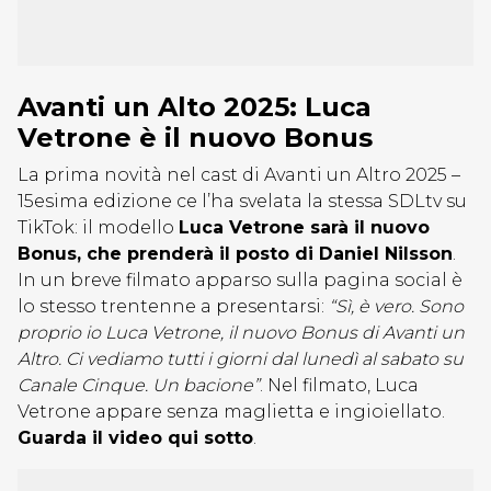
Avanti un Alto 2025: Luca
Vetrone è il nuovo Bonus
La prima novità nel cast di Avanti un Altro 2025 –
15esima edizione ce l’ha svelata la stessa SDLtv su
TikTok: il modello
Luca Vetrone sarà il nuovo
Bonus, che prenderà il posto di Daniel Nilsson
.
In un breve filmato apparso sulla pagina social è
lo stesso trentenne a presentarsi:
“Sì, è vero. Sono
proprio io Luca Vetrone, il nuovo Bonus di Avanti un
Altro. Ci vediamo tutti i giorni dal lunedì al sabato su
Canale Cinque. Un bacione”
. Nel filmato, Luca
Vetrone appare senza maglietta e ingioiellato.
Guarda il video qui sotto
.