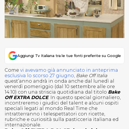
Aggiungi Tv Italiana tra le tue fonti preferite su Google
Come
vi avevamo già annunciato in anteprima
esclusiva lo scorso 27 giugno,
Bake Off Italia
quest’anno andrà in onda anche dal lunedì al
venerdì pomeriggio (dal 10 settembre alle ore
14:10) con una striscia quotidiana dal titolo
Bake
Off EXTRA DOLCE
. In questo special giornaliero,
incontreremo i giudici del talent e alcuni ospiti
speciali legati al mondo Real Time che
intratterranno i telespettatori con ricette,
rubriche e curiosità sulla pasticceria italiana ed
internazionale.