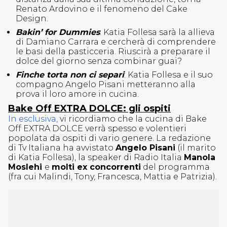
Renato Ardovino e il fenomeno del Cake
Design.
Bakin’ for Dummies
: Katia Follesa sarà la allieva
di Damiano Carrara e cercherà di comprendere
le basi della pasticceria. Riuscirà a preparare il
dolce del giorno senza combinar guai?
Finche torta non ci separi
: Katia Follesa e il suo
compagno Angelo Pisani metteranno alla
prova il loro amore in cucina.
Bake Off EXTRA DOLCE: gli ospiti
In esclusiva,
vi ricordiamo che la cucina di Bake
Off EXTRA DOLCE verrà spesso e volentieri
popolata da ospiti di vario genere. La redazione
di Tv Italiana ha avvistato
Angelo Pisani
(il marito
di Katia Follesa), la speaker di Radio Italia
Manola
Moslehi
e
molti ex concorrenti
del programma
(fra cui Malindi, Tony, Francesca, Mattia e Patrizia).