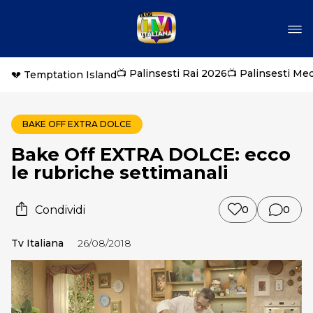
📺 Palinsesti Rai 2026
📺 Palinsesti Me
💔 Temptation Island
BAKE OFF EXTRA DOLCE
Bake Off EXTRA DOLCE: ecco
le rubriche settimanali
Condividi
0
0
Tv Italiana
26/08/2018