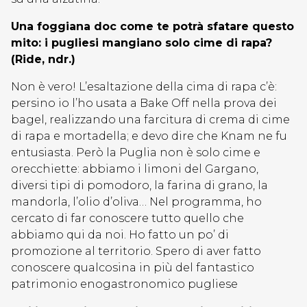
Una foggiana doc come te potrà sfatare questo
mito: i pugliesi mangiano solo cime di rapa?
(Ride, ndr.)
Non è vero! L’esaltazione della cima di rapa c’è:
persino io l’ho usata a Bake Off nella prova dei
bagel, realizzando una farcitura di crema di cime
di rapa e mortadella; e devo dire che Knam ne fu
entusiasta. Però la Puglia non è solo cime e
orecchiette: abbiamo i limoni del Gargano,
diversi tipi di pomodoro, la farina di grano, la
mandorla, l’olio d’oliva… Nel programma, ho
cercato di far conoscere tutto quello che
abbiamo qui da noi. Ho fatto un po’ di
promozione al territorio. Spero di aver fatto
conoscere qualcosina in più del fantastico
patrimonio enogastronomico pugliese