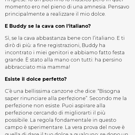
momento ero nel pieno di una amnesia. Pensavo
principalmente a realizzare il mio dolce.
E Buddy se la cava con l’italiano?
Sì, se la cava abbastanza bene con l’italiano. E ti
dirò di più: a fine registrazioni, Buddy ha
incontrato i miei genitori e abbiamo fatto festa
grande. È stato alla mano con tutti: ha persino
abbracciato mia mamma!
Esiste il dolce perfetto?
C’è una bellissima canzone che dice: “Bisogna
saper rinunciare alla perfezione”. Secondo me la
perfezione non esiste. Puoi aspirare alla
perfezione cercando di migliorarti il più
possibile. La regola fondamentale in questo
campo è sperimentare. La vera prova del nove è
quella di dare il tuo dolce a qualcuno: se dopo un