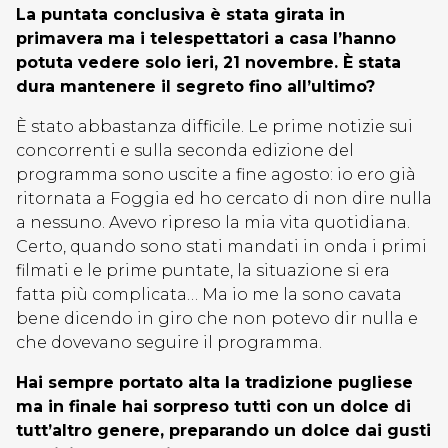
La puntata conclusiva è stata girata in
primavera ma i telespettatori a casa l’hanno
potuta vedere solo ieri, 21 novembre. È stata
dura mantenere il segreto fino all’ultimo?
È stato abbastanza difficile. Le prime notizie sui
concorrenti e sulla seconda edizione del
programma sono uscite a fine agosto: io ero già
ritornata a Foggia ed ho cercato di non dire nulla
a nessuno. Avevo ripreso la mia vita quotidiana.
Certo, quando sono stati mandati in onda i primi
filmati e le prime puntate, la situazione si era
fatta più complicata… Ma io me la sono cavata
bene dicendo in giro che non potevo dir nulla e
che dovevano seguire il programma.
Hai sempre portato alta la tradizione pugliese
ma in finale hai sorpreso tutti con un dolce di
tutt’altro genere, preparando un dolce dai gusti