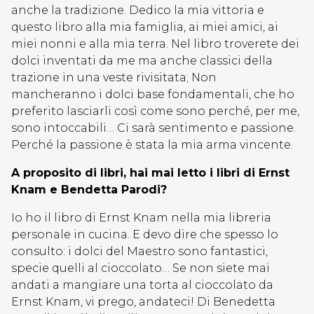
anche la tradizione. Dedico la mia vittoria e
questo libro alla mia famiglia, ai miei amici, ai
miei nonni e alla mia terra. Nel libro troverete dei
dolci inventati da me ma anche classici della
trazione in una veste rivisitata; Non
mancheranno i dolci base fondamentali, che ho
preferito lasciarli così come sono perché, per me,
sono intoccabili… Ci sarà sentimento e passione.
Perché la passione è stata la mia arma vincente.
A proposito di libri, hai mai letto i libri di Ernst
Knam e Bendetta Parodi?
Io ho il libro di Ernst Knam nella mia libreria
personale in cucina. E devo dire che spesso lo
consulto: i dolci del Maestro sono fantastici,
specie quelli al cioccolato… Se non siete mai
andati a mangiare una torta al cioccolato da
Ernst Knam, vi prego, andateci! Di Benedetta