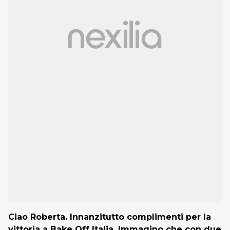
Ciao Roberta. Innanzitutto complimenti per la
vittoria a Bake Off Italia. Immagino che con due