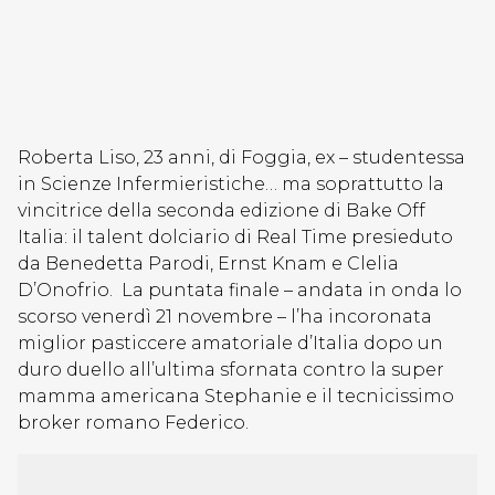
Roberta Liso, 23 anni, di Foggia, ex – studentessa
in Scienze Infermieristiche… ma soprattutto la
vincitrice della seconda edizione di Bake Off
Italia: il talent dolciario di Real Time presieduto
da Benedetta Parodi, Ernst Knam e Clelia
D’Onofrio. La puntata finale – andata in onda lo
scorso venerdì 21 novembre – l’ha incoronata
miglior pasticcere amatoriale d’Italia dopo un
duro duello all’ultima sfornata contro la super
mamma americana Stephanie e il tecnicissimo
broker romano Federico.