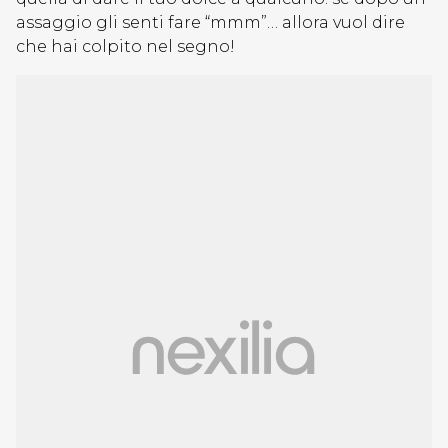
assaggio gli senti fare “mmm”… allora vuol dire
che hai colpito nel segno!