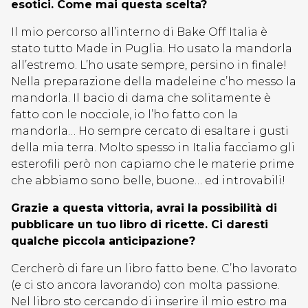
esotici. Come mai questa scelta?
Il mio percorso all’interno di Bake Off Italia è
stato tutto Made in Puglia. Ho usato la mandorla
all’estremo. L’ho usate sempre, persino in finale!
Nella preparazione della madeleine c’ho messo la
mandorla. Il bacio di dama che solitamente è
fatto con le nocciole, io l’ho fatto con la
mandorla… Ho sempre cercato di esaltare i gusti
della mia terra. Molto spesso in Italia facciamo gli
esterofili però non capiamo che le materie prime
che abbiamo sono belle, buone… ed introvabili!
Grazie a questa vittoria, avrai la possibilità di
pubblicare un tuo libro di ricette. Ci daresti
qualche piccola anticipazione?
Cercherò di fare un libro fatto bene. C’ho lavorato
(e ci sto ancora lavorando) con molta passione.
Nel libro sto cercando di inserire il mio estro ma