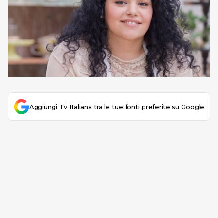
Aggiungi Tv Italiana tra le tue fonti preferite su Google