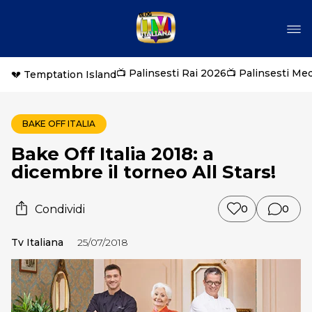
📺 Palinsesti Rai 2026
📺 Palinsesti Me
💔 Temptation Island
BAKE OFF ITALIA
Bake Off Italia 2018: a
dicembre il torneo All Stars!
Condividi
0
0
Tv Italiana
25/07/2018