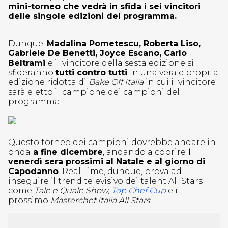
mini-torneo che vedrà in sfida i sei vincitori
delle singole edizioni del programma.
Dunque:
Madalina Pometescu, Roberta Liso,
Gabriele De Benetti, Joyce Escano, Carlo
Beltrami
e il vincitore della sesta edizione si
sfideranno
tutti contro tutti
in una vera e propria
edizione ridotta di
Bake Off Italia
in cui il vincitore
sarà eletto il campione dei campioni del
programma.
Questo torneo dei campioni dovrebbe andare in
onda
a fine dicembre
, andando a coprire
i
venerdì sera prossimi al Natale e al giorno di
Capodanno
. Real Time, dunque, prova ad
inseguire il trend televisivo dei talent All Stars
come
Tale e Quale Show,
Top Chef Cup
e il
prossimo
Masterchef Italia All Stars
.