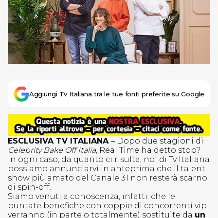
Aggiungi Tv Italiana tra le tue fonti preferite su Google
ESCLUSIVA TV ITALIANA
– Dopo due stagioni di
Celebrity Bake Off Italia,
Real Time ha detto stop?
In ogni caso, da quanto ci risulta, noi di Tv Italiana
possiamo annunciarvi in anteprima che il talent
show più amato del Canale 31 non resterà scarno
di spin-off.
Siamo venuti a conoscenza, infatti. che le
puntate benefiche con coppie di concorrenti vip
verranno (in parte o totalmente) sostituite da
un