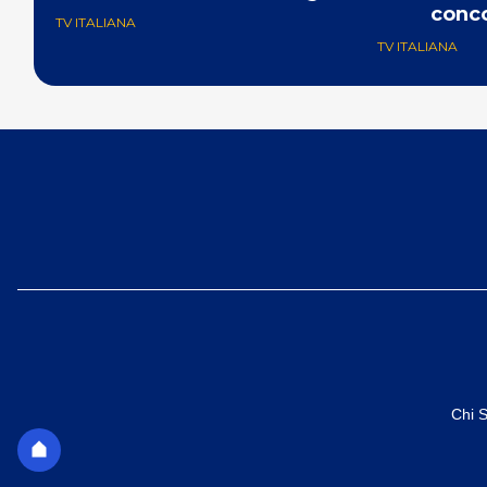
conco
TV ITALIANA
TV ITALIANA
Chi 