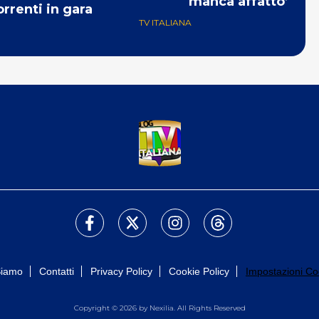
manca affatto’
rrenti in gara
TV ITALIANA
Siamo
Contatti
Privacy Policy
Cookie Policy
Impostazioni Co
Copyright © 2026 by Nexilia. All Rights Reserved