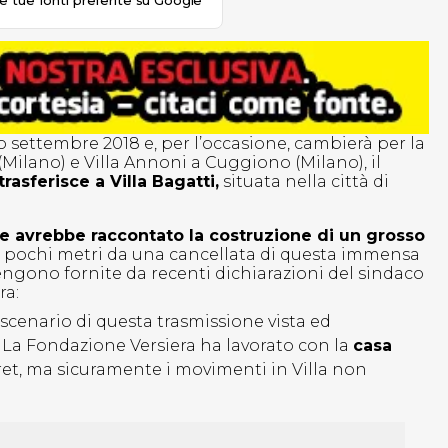
le tue fonti preferite su Google
o settembre 2018 e, per l’occasione, cambierà per la
 (Milano) e Villa Annoni a Cuggiono (Milano), il
trasferisce a Villa Bagatti,
situata nella città di
he avrebbe raccontato la costruzione di un grosso
 pochi metri da una cancellata di questa immensa
 vengono fornite da recenti dichiarazioni del sindaco
ra:
scenario di questa trasmissione vista ed
 La Fondazione Versiera ha lavorato con la
casa
ret, ma sicuramente i movimenti in Villa non
.