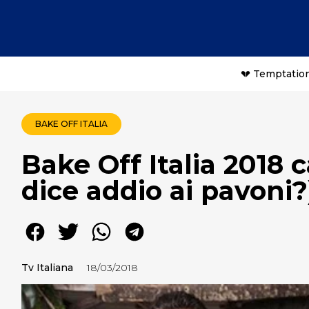
💔 Temptation
BAKE OFF ITALIA
Bake Off Italia 2018 
dice addio ai pavoni?
Tv Italiana
18/03/2018