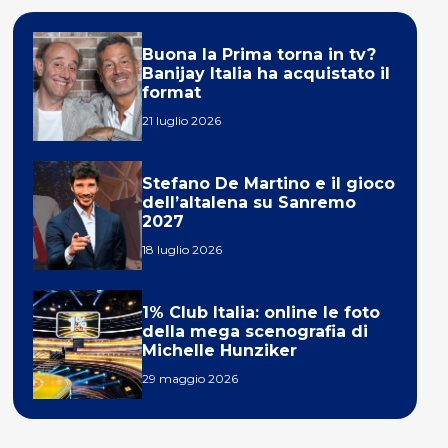
Buona la Prima torna in tv?
Banijay Italia ha acquistato il
format
21 luglio 2026
Stefano De Martino e il gioco
dell’altalena su Sanremo
2027
18 luglio 2026
1% Club Italia: online le foto
della mega scenografia di
Michelle Hunziker
29 maggio 2026