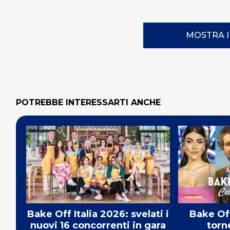
MOSTRA 
POTREBBE INTERESSARTI ANCHE
Bake Off Italia 2026: svelati i
Bake Off
nuovi 16 concorrenti in gara
torn