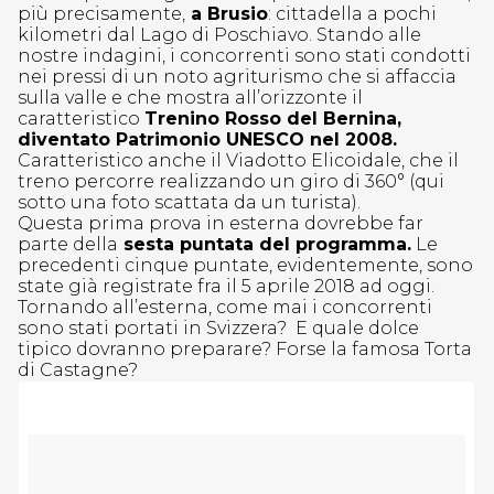
più precisamente,
a Brusio
: cittadella a pochi
kilometri dal Lago di Poschiavo. Stando alle
nostre indagini, i concorrenti sono stati condotti
nei pressi di un noto agriturismo che si affaccia
sulla valle e che mostra all’orizzonte il
caratteristico
Trenino Rosso del Bernina,
diventato Patrimonio UNESCO nel 2008.
Caratteristico anche il Viadotto Elicoidale, che il
treno percorre realizzando un giro di 360° (qui
sotto una foto scattata da un turista).
Questa prima prova in esterna dovrebbe far
parte della
sesta puntata del programma.
Le
precedenti cinque puntate, evidentemente, sono
state già registrate fra il 5 aprile 2018 ad oggi.
Tornando all’esterna, come mai i concorrenti
sono stati portati in Svizzera? E quale dolce
tipico dovranno preparare? Forse la famosa Torta
di Castagne?