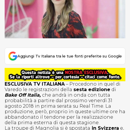
Aggiungi Tv Italiana tra le tue fonti preferite su Google
ESCLUSIVA TV ITALIANA
– Procedono in quel di
Varedo le registrazioni della
sesta edizione
di
Bake Off Italia,
che andrà in onda con tutta
probabilità a partire dal prossimo venerdì 31
agosto 2018 in prima serata su Real Time. La
produzione, p
erò, proprio in queste ultime ore ha
abbandonato il tendone per la realizzazione
della prima esterna di questa stagione.
La troupe di Magnolia si è spostata
in Svizzera
e,