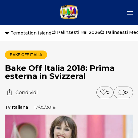
📺 Palinsesti Rai 2026
📺 Palinsesti Me
💔 Temptation Island
BAKE OFF ITALIA
Bake Off Italia 2018: Prima
esterna in Svizzera!
Condividi
0
0
Tv Italiana
17/05/2018