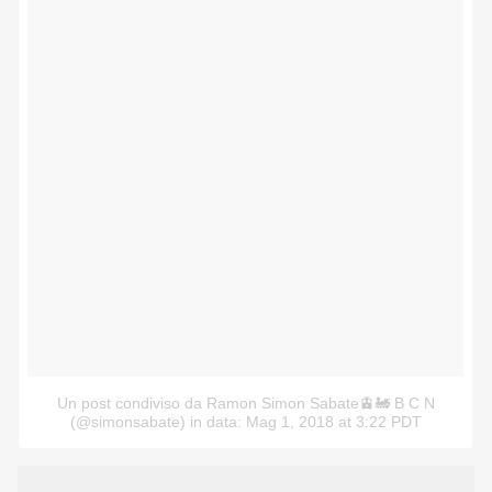
Un post condiviso da Ramon Simon Sabate🚊🚂 B C N
(@simonsabate)
in data: Mag 1, 2018 at 3:22 PDT