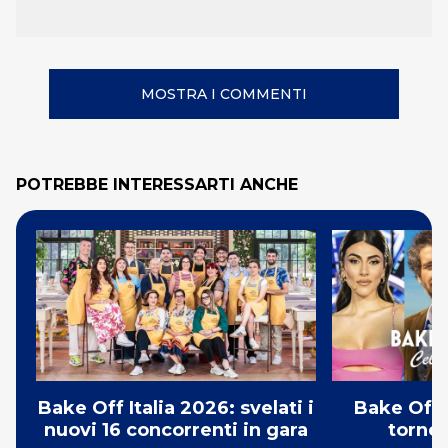
MOSTRA I COMMENTI
POTREBBE INTERESSARTI ANCHE
Bake Off Italia 2026: svelati i
Bake Off 
nuovi 16 concorrenti in gara
torneo