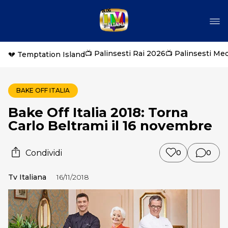
📺 Palinsesti Rai 2026
📺 Palinsesti Me
💔 Temptation Island
BAKE OFF ITALIA
Bake Off Italia 2018: Torna
Carlo Beltrami il 16 novembre
Condividi
0
0
Tv Italiana
16/11/2018