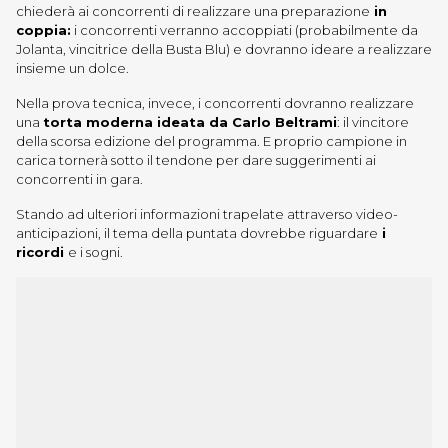
chiederà ai concorrenti di realizzare una preparazione
in
coppia:
i concorrenti verranno accoppiati (probabilmente da
Jolanta, vincitrice della Busta Blu) e dovranno ideare a realizzare
insieme un dolce.
Nella prova tecnica, invece, i concorrenti dovranno realizzare
una
torta moderna ideata da Carlo Beltrami
: il vincitore
della scorsa edizione del programma. E proprio campione in
carica tornerà sotto il tendone per dare suggerimenti ai
concorrenti in gara.
Stando ad ulteriori informazioni trapelate attraverso video-
anticipazioni, il tema della puntata dovrebbe riguardare
i
ricordi
e i sogni.