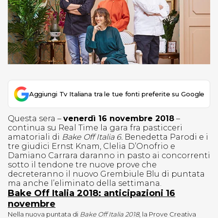
Aggiungi Tv Italiana tra le tue fonti preferite su Google
Questa sera –
venerdì 16 novembre 2018
–
continua su Real Time la gara fra pasticceri
amatoriali di
Bake Off Italia 6.
Benedetta Parodi e i
tre giudici Ernst Knam, Clelia D’Onofrio e
Damiano Carrara daranno in pasto ai concorrenti
sotto il tendone tre nuove prove che
decreteranno il nuovo Grembiule Blu di puntata
ma anche l’eliminato della settimana.
Bake Off Italia 2018: anticipazioni 16
novembre
Nella nuova puntata di
Bake Off Italia 2018
, la Prove Creativa