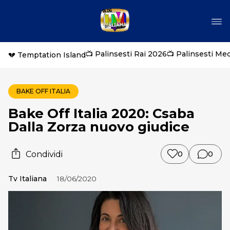
📺 Palinsesti Rai 2026
📺 Palinsesti Me
💔 Temptation Island
BAKE OFF ITALIA
Bake Off Italia 2020: Csaba
Dalla Zorza nuovo giudice
Condividi
0
0
Tv Italiana
18/06/2020