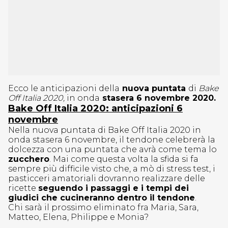
Ecco le anticipazioni della
nuova puntata
di
Bake
Off Italia 2020,
in onda
stasera 6 novembre 2020.
Bake Off Italia 2020: anticipazioni 6
novembre
Nella nuova puntata di Bake Off Italia 2020 in
onda stasera 6 novembre, il tendone celebrerà la
dolcezza con una puntata che avrà come tema lo
zucchero
. Mai come questa volta la sfida si fa
sempre più difficile visto che, a mò di stress test, i
pasticceri amatoriali dovranno realizzare delle
ricette
seguendo i passaggi e i tempi dei
giudici che cucineranno dentro il tendone
.
Chi sarà il prossimo eliminato fra Maria, Sara,
Matteo, Elena, Philippe e Monia?