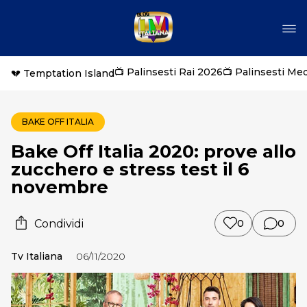
📺 Palinsesti Rai 2026
📺 Palinsesti Me
💔 Temptation Island
BAKE OFF ITALIA
Bake Off Italia 2020: prove allo
zucchero e stress test il 6
novembre
Condividi
0
0
Tv Italiana
06/11/2020