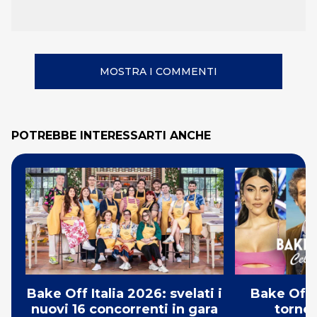
MOSTRA I COMMENTI
POTREBBE INTERESSARTI ANCHE
Bake Off Italia 2026: svelati i
Bake Off 
nuovi 16 concorrenti in gara
torneo