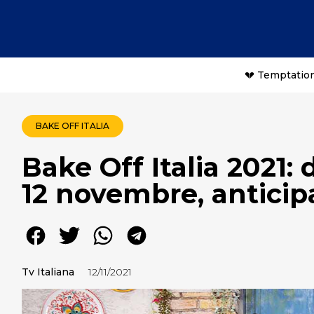
💔 Temptation
BAKE OFF ITALIA
Bake Off Italia 2021: 
12 novembre, anticip
Tv Italiana
12/11/2021