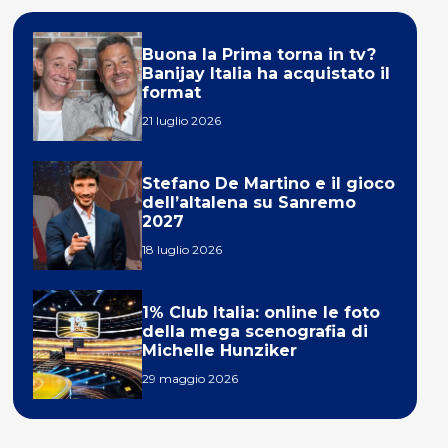
Buona la Prima torna in tv?
Banijay Italia ha acquistato il
format
21 luglio 2026
Stefano De Martino e il gioco
dell’altalena su Sanremo
2027
18 luglio 2026
1% Club Italia: online le foto
della mega scenografia di
Michelle Hunziker
29 maggio 2026