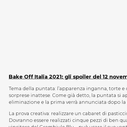
Bake Off Italia 2021: gli spoiler del 12 nove
Tema della puntata: l’apparenza inganna, torte e
sorprese inattese. Come già detto, la puntata si 
eliminazione e la prima verrà annunciata dopo la 
La prova creativa: realizzare un cabaret di pasticc
Dovranno essere realizzati cinque pezzi di ben qua