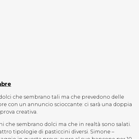
mbre
 dolci che sembrano tali ma che prevedono delle
apre con un annuncio scioccante: ci sarà una doppia
prova creativa.
ini che sembrano dolci ma che in realtà sono salati.
ttro tipologie di pasticcini diversi. Simone –