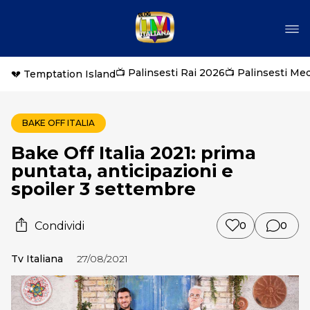
📺 Palinsesti Rai 2026
📺 Palinsesti Me
💔 Temptation Island
BAKE OFF ITALIA
Bake Off Italia 2021: prima
puntata, anticipazioni e
spoiler 3 settembre
Condividi
0
0
Tv Italiana
27/08/2021