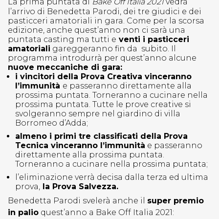
La prima puntata di
Bake Off Italia 2021
vedrà
l’arrivo di Benedetta Parodi, dei tre giudici e dei
pasticceri amatoriali in gara. Come per la scorsa
edizione, anche quest’anno non ci sarà una
puntata casting ma tutti e
venti i pasticceri
amatoriali
gareggeranno fin da subito. Il
programma introdurrà per quest’anno alcune
nuove meccaniche di gara:
i vincitori della Prova Creativa vinceranno
l’immunità
e passeranno direttamente alla
prossima puntata. Torneranno a cucinare nella
prossima puntata. Tutte le prove creative si
svolgeranno sempre nel giardino di villa
Borromeo d’Adda;
almeno i primi tre classificati della Prova
Tecnica vinceranno l’immunità
e passeranno
direttamente alla prossima puntata.
Torneranno a cucinare nella prossima puntata;
l’eliminazione verrà decisa dalla terza ed ultima
prova,
la Prova Salvezza.
Benedetta Parodi svelerà anche il
super premio
in palio
quest’anno a Bake Off Italia 2021: