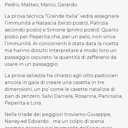
Pedro, Matteo, Marco, Gerardo.
La prova tecnica “Grande Italia” vedrà assegnare
l’immunità a Natascia (terzo posto), Patrizia
secondo posto) e Simone (primo posto). Quarto
posto per Peperita che, per un pelo, non vince
l’immunità. Ai concorrenti è stata data la ricetta
ma hanno dovuto interpretare a modo loro un
passaggio oscurato: la quantità di zafferano da
usare in un passaggio.
La prova salvezza ha chiesto agli otto pasticceri
ancora in gara di creare una casetta in tre
dimensioni, un po’ come le casette natalizie di
pan di zenzero. Salvi Daniela, Rosanna, Pancrazia,
Peperita e Lora.
Nella triade dei peggiori troviamo Giuseppe,
Naney ed Edoardo… ma un colpo di scena