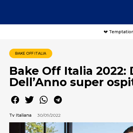
💔 Temptation
BAKE OFF ITALIA
Bake Off Italia 2022:
Dell’Anno super ospit
Tv Italiana
30/09/2022