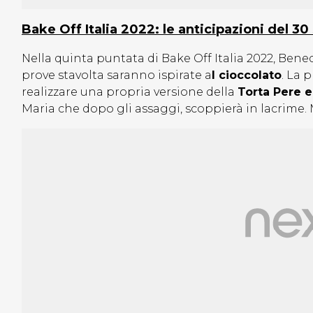
Bake Off Italia 2022: le anticipazioni del 3
Nella quinta puntata di Bake Off Italia 2022, Bene
prove stavolta saranno ispirate a
l cioccolato
. La 
realizzare una propria versione della
Torta Pere e
Maria che dopo gli assaggi, scoppierà in lacrime. 