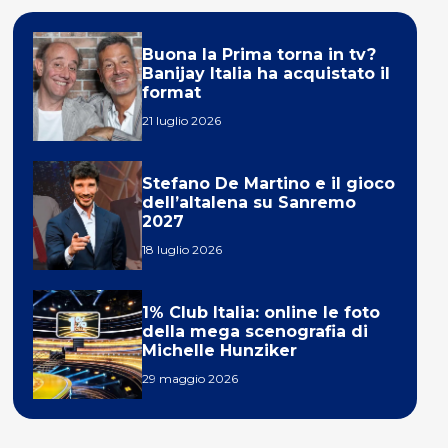
Buona la Prima torna in tv?
Banijay Italia ha acquistato il
format
21 luglio 2026
Stefano De Martino e il gioco
dell’altalena su Sanremo
2027
18 luglio 2026
1% Club Italia: online le foto
della mega scenografia di
Michelle Hunziker
29 maggio 2026