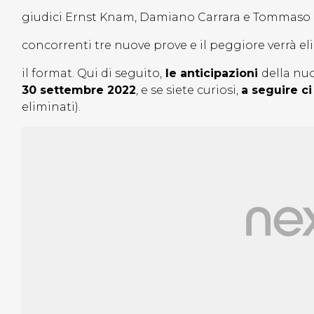
giudici Ernst Knam, Damiano Carrara e Tommaso 
concorrenti tre nuove prove e il peggiore verrà e
il format. Qui di seguito,
le anticipazioni
della nu
30 settembre 2022
, e se siete curiosi,
a seguire ci
eliminati).