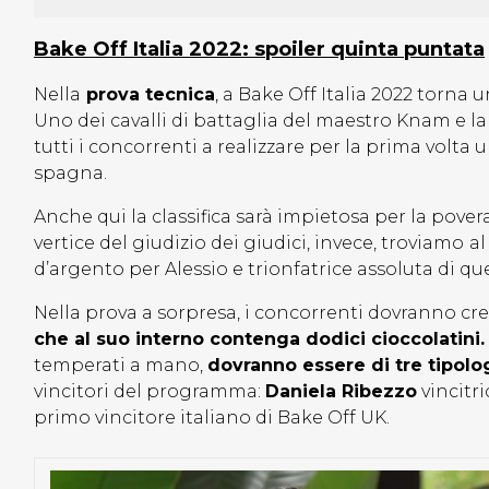
Bake Off Italia 2022: spoiler quinta puntata
Nella
prova tecnica
, a Bake Off Italia 2022 torna u
Uno dei cavalli di battaglia del maestro Knam e la
tutti i concorrenti a realizzare per la prima volta
spagna.
Anche qui la classifica sarà impietosa per la pover
vertice del giudizio dei giudici, invece, troviamo
al
d’argento per Alessio e trionfatrice assoluta di que
Nella prova a sorpresa, i concorrenti dovranno cr
che al suo interno contenga dodici cioccolatini
temperati a mano,
dovranno essere di tre tipolo
vincitori del programma:
Daniela Ribezzo
vincitri
primo vincitore italiano di Bake Off UK.