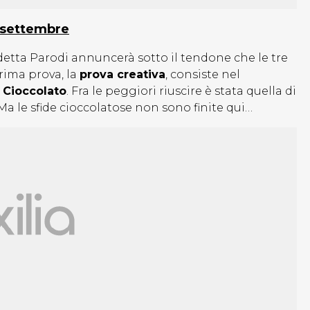
0 settembre
detta Parodi annuncerà sotto il tendone che le tre
prima prova, la
prova creativa
, consiste nel
 Cioccolato
. Fra le peggiori riuscire è stata quella di
Ma le sfide cioccolatose non sono finite qui…