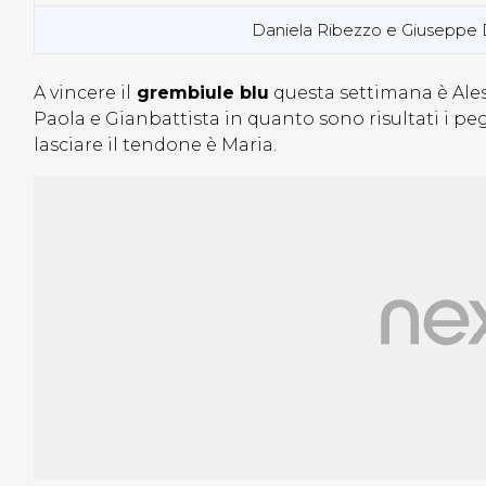
Daniela Ribezzo e Giuseppe D
A vincere il
grembiule blu
questa settimana è Aless
Paola e Gianbattista in quanto sono risultati i pe
lasciare il tendone è Maria.