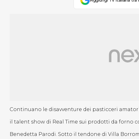
Aggiungi Tv Italiana tra 
Continuano le disavventure dei pasticceri amatori
il talent show di Real Time sui prodotti da forno 
Benedetta Parodi. Sotto il tendone di Villa Borrom