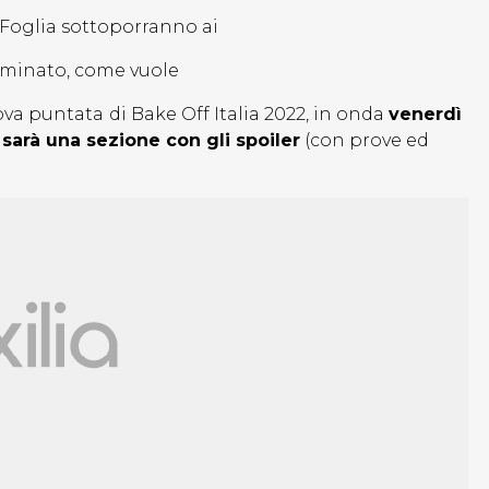
Foglia sottoporranno ai
liminato, come vuole
ova puntata
di Bake Off Italia 2022, in onda
venerdì
 sarà una sezione con gli spoiler
(con prove ed