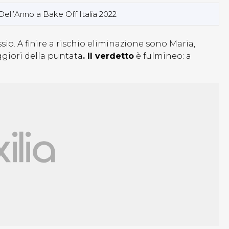
ell’Anno a Bake Off Italia 2022
io. A finire a rischio eliminazione sono Maria,
ggiori della puntata
. Il verdetto
è fulmineo: a