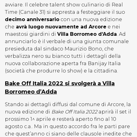
avviare. Il celebre talent show culinario di Real
Time (Canale 31) si appresta a festeggiare il suo
decimo anniversario
con una nuova edizione
che
avrà luogo nuovamente ad Arcore
e nei
maestosi giardini di
Villa Borromeo d’Adda
. Ad
annunciarlo è il verbale di una giunta comunale
presieduta dal sindaco Maurizio Bono, che
verbalizza nero su bianco tutti i dettagli della
nuova collaborazione aperta fra Banijay Italia
(società che produrre lo show) e la cittadina.
Bake Off Italia 2022 si svolgerà a Villa
Borromeo d’Adda
Stando ai dettagli diffusi dal comune di Arcore, la
nuova edizione di
Bake Off Italia 2022
aprirà il set il
prossimo 1^ aprile e resterà aperto fino al 10
agosto c.a.. Ma in questo accordo fra le parti pare
che quest’anno ci siano delle clausole inedite che