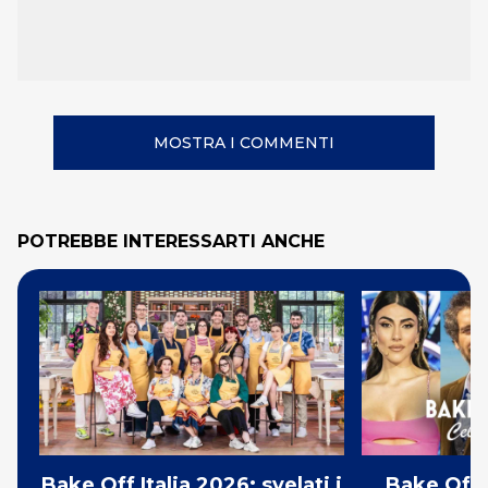
MOSTRA I COMMENTI
POTREBBE INTERESSARTI ANCHE
Bake Off Italia 2026: svelati i
Bake Off 