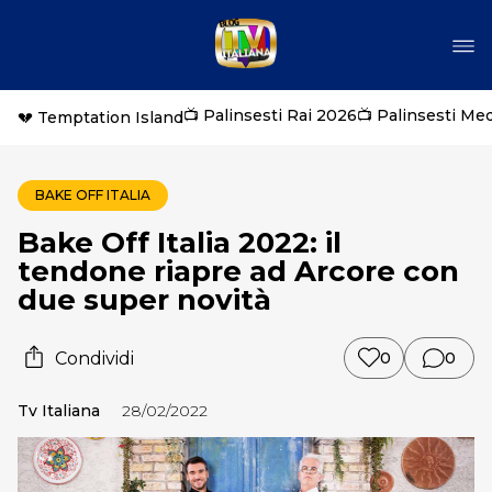
📺 Palinsesti Rai 2026
📺 Palinsesti Me
💔 Temptation Island
BAKE OFF ITALIA
Bake Off Italia 2022: il
tendone riapre ad Arcore con
due super novità
Condividi
0
0
Tv Italiana
28/02/2022