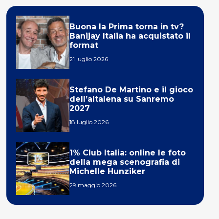
Buona la Prima torna in tv?
Banijay Italia ha acquistato il
format
21 luglio 2026
Stefano De Martino e il gioco
dell’altalena su Sanremo
2027
18 luglio 2026
1% Club Italia: online le foto
della mega scenografia di
Michelle Hunziker
29 maggio 2026