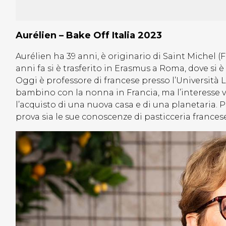
Aurélien – Bake Off Italia 2023
Aurélien ha 39 anni, è originario di Saint Michel (
anni fa si è trasferito in Erasmus a Roma, dove si
Oggi è professore di francese presso l’Università 
bambino con la nonna in Francia, ma l’interesse ve
l’acquisto di una nuova casa e di una planetaria. Pe
prova sia le sue conoscenze di pasticceria francese