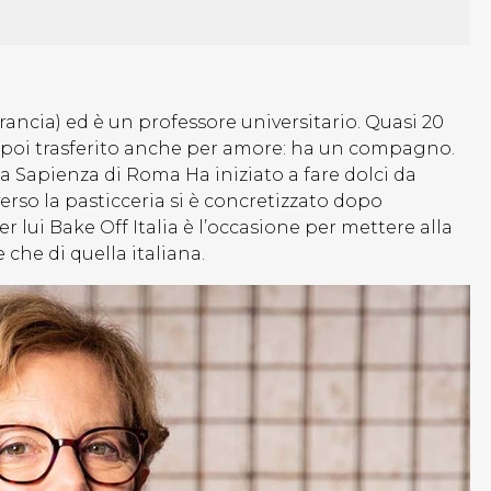
Francia) ed è un professore universitario. Quasi 20
 è poi trasferito anche per amore: ha un compagno.
La Sapienza di Roma Ha iniziato a fare dolci da
rso la pasticceria si è concretizzato dopo
r lui Bake Off Italia è l’occasione per mettere alla
 che di quella italiana.