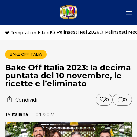
📺 Palinsesti Rai 2026
📺 Palinsesti Me
💔 Temptation Island
BAKE OFF ITALIA
Bake Off Italia 2023: la decima
puntata del 10 novembre, le
ricette e l’eliminato
Condividi
0
0
Tv Italiana
10/11/2023