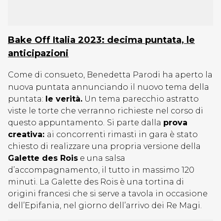
Bake Off Italia 2023: decima puntata, le
anticipazioni
Come di consueto, Benedetta Parodi ha aperto la
nuova puntata annunciando il nuovo tema della
puntata:
le verità.
Un tema parecchio astratto
viste le torte che verranno richieste nel corso di
questo appuntamento.
Si parte dalla
prova
creativa:
ai concorrenti rimasti in gara è stato
chiesto di realizzare una propria versione della
Galette des Rois
e una salsa
d’accompagnamento, il tutto in massimo 120
minuti. La Galette des Rois è una tortina di
origini francesi che si serve a tavola in occasione
dell’Epifania, nel giorno dell’arrivo dei Re Magi.