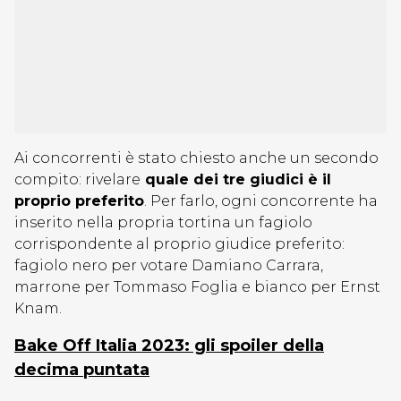
Ai concorrenti è stato chiesto anche un secondo
compito: rivelare
quale dei tre giudici è il
proprio preferito
. Per farlo, ogni concorrente ha
inserito nella propria tortina un fagiolo
corrispondente al proprio giudice preferito:
fagiolo nero per votare Damiano Carrara,
marrone per Tommaso Foglia e bianco per Ernst
Knam.
Bake Off Italia 2023: gli spoiler della
decima puntata