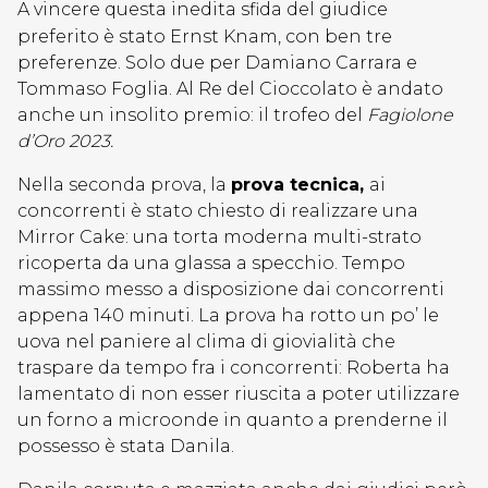
A vincere questa inedita sfida del giudice
preferito è stato Ernst Knam, con ben tre
preferenze. Solo due per Damiano Carrara e
Tommaso Foglia. Al Re del Cioccolato è andato
anche un insolito premio: il trofeo del
Fagiolone
d’Oro 2023.
Nella seconda prova, la
prova tecnica,
ai
concorrenti è stato chiesto di realizzare una
Mirror Cake: una torta moderna multi-strato
ricoperta da una glassa a specchio. Tempo
massimo messo a disposizione dai concorrenti
appena 140 minuti. La prova ha rotto un po’ le
uova nel paniere al clima di giovialità che
traspare da tempo fra i concorrenti: Roberta ha
lamentato di non esser riuscita a poter utilizzare
un forno a microonde in quanto a prenderne il
possesso è stata Danila.