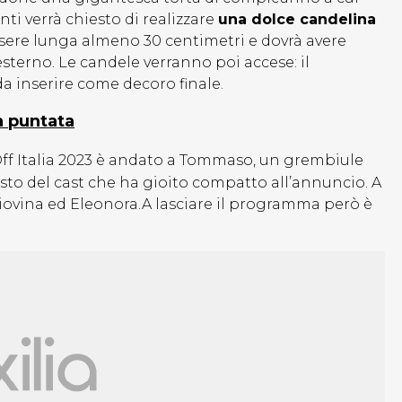
ti verrà chiesto di realizzare
una dolce candelina
essere lunga almeno 30 centimetri e dovrà avere
esterno. Le candele verranno poi accese: il
 inserire come decoro finale.
a puntata
ff Italia 2023 è andato a Tommaso, un grembiule
to del cast che ha gioito compatto all’annuncio. A
iovina ed Eleonora.A lasciare il programma però è