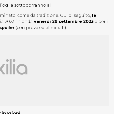
Foglia sottoporranno ai
iminato, come da tradizione. Qui di seguito,
le
lia 2023, in onda
venerdì 29 settembre 2023
e per i
spoiler
(con prove ed eliminati).
cipazioni