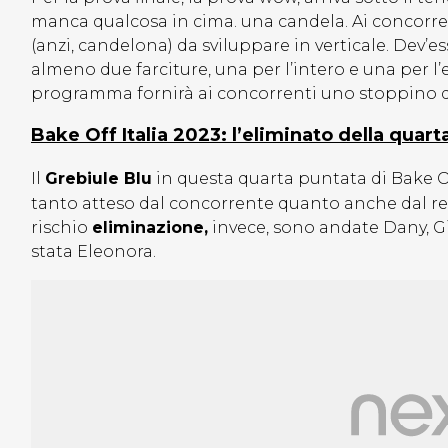
manca qualcosa in cima. una candela. Ai concorren
(anzi, candelona) da sviluppare in verticale. Dev’
almeno due farciture, una per l’intero e una per l’
programma fornirà ai concorrenti uno stoppino da
Bake Off Italia 2023: l’eliminato della quart
Il
Grebiule Blu
in questa quarta puntata di Bake O
tanto atteso dal concorrente quanto anche dal res
rischio
eliminazione,
invece, sono andate Dany, G
stata Eleonora.