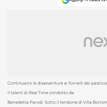
Aggiungi Tv Italiana tra 
Continuano le disavventure ai fornelli dei pasticc
il talent di Real Time condotto da
Benedetta Parodi. Sotto il tendone di Villa Borrom