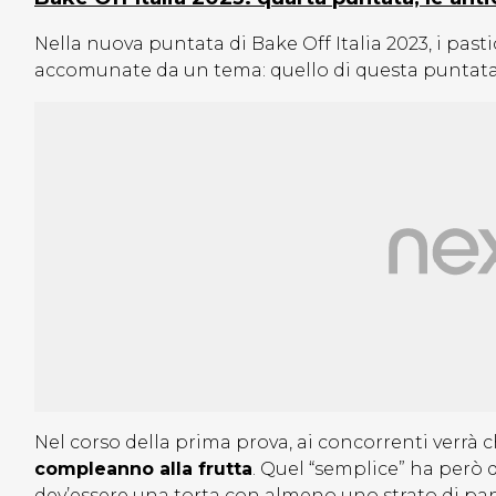
Nella nuova puntata di Bake Off Italia 2023, i past
accomunate da un tema: quello di questa puntata
Nel corso della prima prova, ai concorrenti verrà c
compleanno alla frutta
. Quel “semplice” ha però 
dev’essere una torta con almeno uno strato di pa