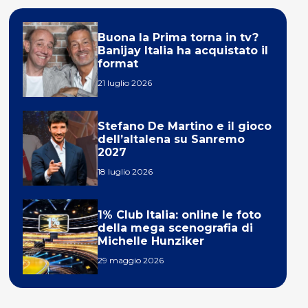
Buona la Prima torna in tv?
Banijay Italia ha acquistato il
format
21 luglio 2026
Stefano De Martino e il gioco
dell’altalena su Sanremo
2027
18 luglio 2026
1% Club Italia: online le foto
della mega scenografia di
Michelle Hunziker
29 maggio 2026