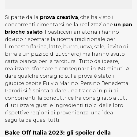
Si parte dalla
prova creativa
, che ha visto i
concorrenti cimentarsi nella realizzazione
un pan
brioche salato
. I pasticceri amatoriali hanno
dovuto rispettare la ricetta tradizionale per
l’impasto (farina, latte, burro, uova, sale, lievito di
birra e un pizzico di zucchero) ma hanno avuto
carta bianca per la farcitura. Tutto da ideare,
realizzare, sfornare e consegnare in 150 minuti. A
dare qualche consiglio sulla prova è stato il
giudice ospite Fulvio Marino. Persino Benedetta
Parodi si è spinta a dare una traccia in più ai
concorrenti: la conduttrice ha consigliato a tutti
di utilizzare gusti e ingredienti tipici delle loro
rispettive regioni di provenienza; una idea
seguita da quasi tutti.
Bake Off Italia 2023: gli spoiler della