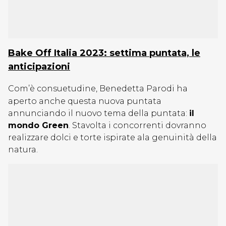
Bake Off Italia 2023: settima puntata, le
anticipazioni
Com’è consuetudine, Benedetta Parodi ha
aperto anche questa nuova puntata
annunciando il nuovo tema della puntata:
il
mondo Green
. Stavolta i concorrenti dovranno
realizzare dolci e torte ispirate ala genuinità della
natura.