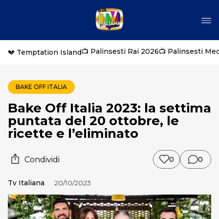
📺 Palinsesti Rai 2026
📺 Palinsesti Me
💔 Temptation Island
BAKE OFF ITALIA
Bake Off Italia 2023: la settima
puntata del 20 ottobre, le
ricette e l’eliminato
Condividi
0
0
Tv Italiana
20/10/2023