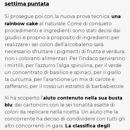
settima puntata
Si prosegue poi con la nuova prova tecnica:
una
rainbow cake
al naturale. Come di consueto
procedimenti e ingredienti sono stati decisi dai
giudici e proprio a proposito di ingredienti per
realizzare i sei colori dell’arcobaleno sarà
necessario sfruttare i pigmenti di frutta e verdura,
non i coloranti alimentari. Per l’indaco serviranno
i mirtilli, per l’azzurro l’alga spirulina, per il verde
un concentrato di basilico e spinaci, per il giallo
la curcuma, per l’arancione un mix di carote e
zafferano, per il rosso un estratto di barbabietole.
Xi ha scoperto l’
aiuto contenuto nella sua busta
blu
: dei cartoncini con le sei tonalità esatte di
colori da replicare nella ricetta. Un aiuto che la
concorrente ha deciso di condividere con tutti gli
altri concorrenti in gara.
La classifica degli