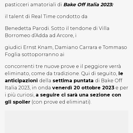
pasticceri amatoriali di
Bake Off Italia 2023:
il talent di Real Time condotto da
Benedetta Parodi. Sotto il tendone di Villa
Borromeo d’Adda ad Arcore, i
giudici Ernst Knam, Damiano Carrara e Tommaso
Foglia sottoporranno ai
concorrenti tre nuove prove e il peggiore verrà
eliminato, come da tradizione. Qui di seguito,
le
anticipazioni
della
settima puntata
di Bake Off
Italia 2023, in onda
venerdì 20 ottobre 2023
e per
i più curiosi,
a seguire ci sarà una sezione con
gli spoiler
(con prove ed eliminati).