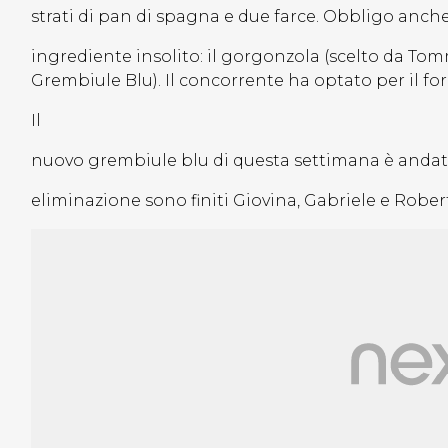
strati di pan di spagna e due farce. Obbligo anche
ingrediente insolito: il gorgonzola (scelto da Tom
Grembiule Blu). Il concorrente ha optato per il f
Il
nuovo grembiule blu di questa settimana è andato 
eliminazione sono finiti Giovina, Gabriele e Robert