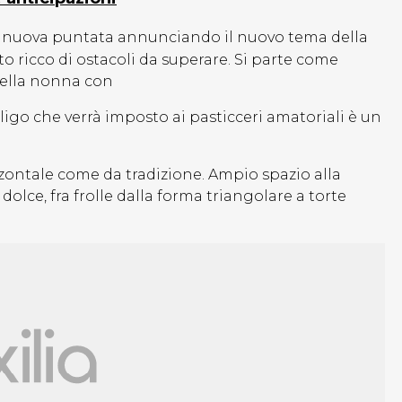
a nuova puntata annunciando il nuovo tema della
o ricco di ostacoli da superare. Si parte come
 della nonna con
bbligo che verrà imposto ai pasticceri amatoriali è un
izzontale come da tradizione. Ampio spazio alla
dolce, fra frolle dalla forma triangolare a torte