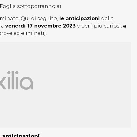
Foglia sottoporranno ai
iminato. Qui di seguito,
le anticipazioni
della
nda
venerdì 17 novembre 2023
e per i più curiosi,
a
rove ed eliminati).
 anticipazioni