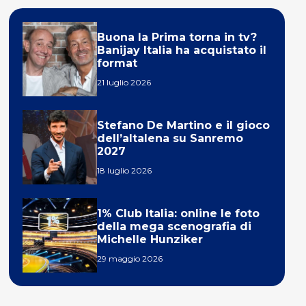
Buona la Prima torna in tv?
Banijay Italia ha acquistato il
format
21 luglio 2026
Stefano De Martino e il gioco
dell’altalena su Sanremo
2027
18 luglio 2026
1% Club Italia: online le foto
della mega scenografia di
Michelle Hunziker
29 maggio 2026