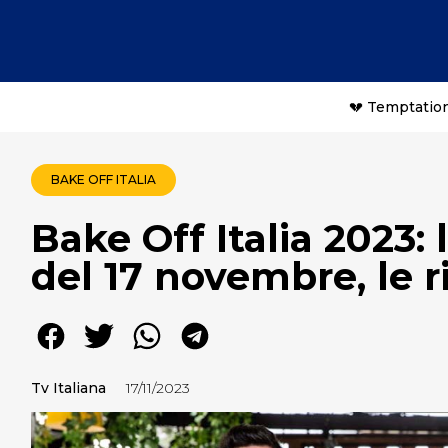
💔 Temptation
BAKE OFF ITALIA
Bake Off Italia 2023:
del 17 novembre, le r
Tv Italiana
17/11/2023