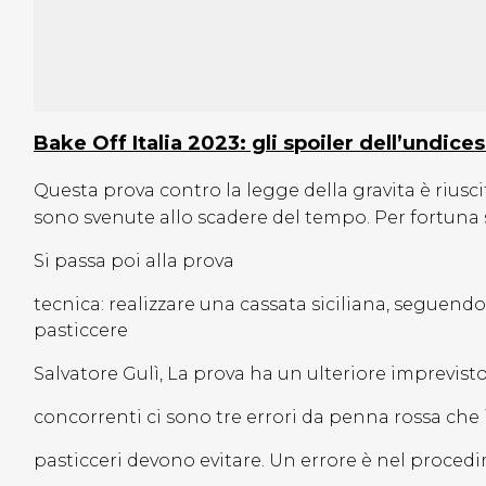
Bake Off Italia 2023: gli spoiler dell’undic
Questa prova contro la legge della gravita è riuscit
sono svenute allo scadere del tempo. Per fortuna
Si passa poi alla prova
tecnica: realizzare una cassata siciliana, seguendo 
pasticcere
Salvatore Gulì, La prova ha un ulteriore imprevisto
concorrenti ci sono tre errori da penna rossa che 
pasticceri devono evitare. Un errore è nel procedi