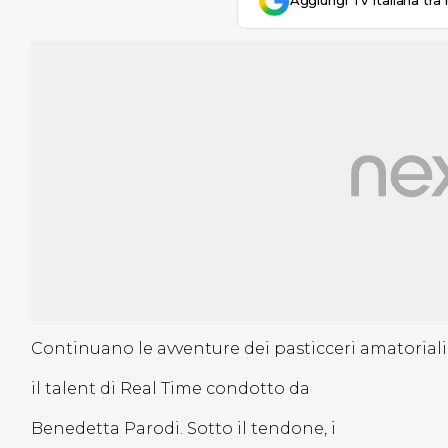
Aggiungi Tv Italiana tra 
Continuano le avventure dei pasticceri amatoriali
il talent di Real Time condotto da
Benedetta Parodi. Sotto il tendone, i