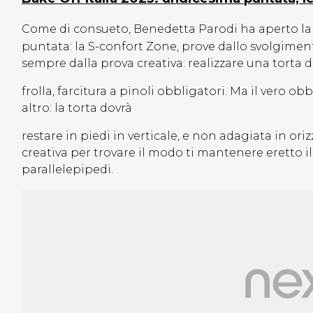
Come di consueto, Benedetta Parodi ha aperto l
puntata: la S-confort Zone, prove dallo svolgiment
sempre dalla prova creativa: realizzare una torta
frolla, farcitura a pinoli obbligatori. Ma il vero o
altro: la torta dovrà
restare in piedi in verticale, e non adagiata in or
creativa per trovare il modo ti mantenere eretto il 
parallelepipedi.