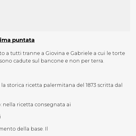
esima puntata
o a tutti tranne a Giovina e Gabriele a cui le torte
 sono cadute sul bancone e non per terra.
la storica ricetta palermitana del 1873 scritta dal
: nella ricetta consegnata ai
i
mento della base. Il