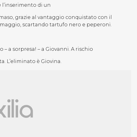
 l’inserimento di un
maso, grazie al vantaggio conquistato con il
ormaggio, scartando tartufo nero e peperoni.
– a sorpresa! – a Giovanni. A rischio
a. L’eliminato è Giovina.