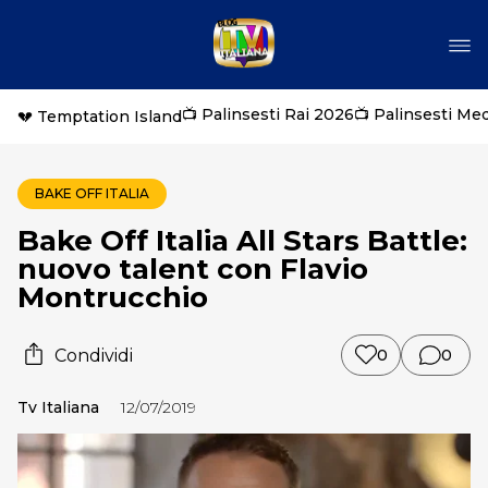
📺 Palinsesti Rai 2026
📺 Palinsesti Me
💔 Temptation Island
BAKE OFF ITALIA
Bake Off Italia All Stars Battle:
nuovo talent con Flavio
Montrucchio
Condividi
0
0
Tv Italiana
12/07/2019