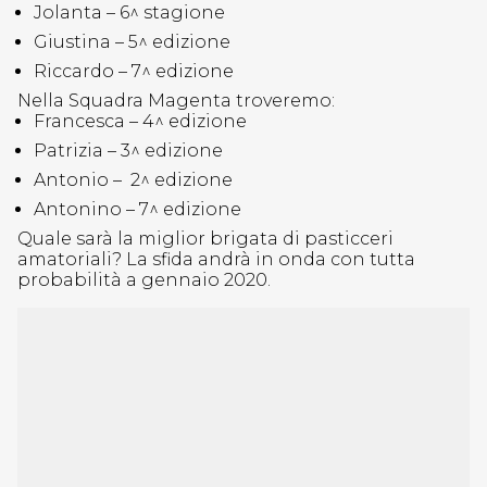
Jolanta – 6^ stagione
Giustina – 5^ edizione
Riccardo – 7^ edizione
Nella Squadra Magenta troveremo:
Francesca – 4^ edizione
Patrizia – 3^ edizione
Antonio – 2^ edizione
Antonino – 7^ edizione
Quale sarà la miglior brigata di pasticceri
amatoriali? La sfida andrà in onda con tutta
probabilità a gennaio 2020.