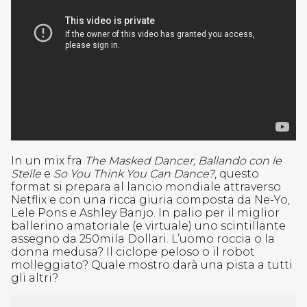
In un mix fra
The Masked Dancer, Ballando con le
Stelle
e
So You Think You Can Dance?
, questo
format si prepara al lancio mondiale attraverso
Netflix e con una ricca giuria composta da Ne-Yo,
Lele Pons e Ashley Banjo. In palio per il miglior
ballerino amatoriale (e virtuale) uno scintillante
assegno da 250mila Dollari. L’uomo roccia o la
donna medusa? Il ciclope peloso o il robot
molleggiato? Quale mostro darà una pista a tutti
gli altri?