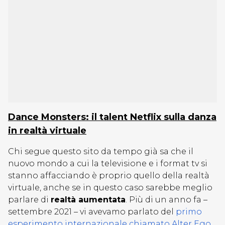
Dance Monsters: il talent Netflix sulla danza
in realtà virtuale
Chi segue questo sito da tempo già sa che il
nuovo mondo a cui la televisione e i format tv si
stanno affacciando è proprio quello della realtà
virtuale, anche se in questo caso sarebbe meglio
parlare di
realtà aumentata
. Più di un anno fa –
settembre 2021 – vi avevamo parlato del
primo
esperimento internazionale chiamato Alter Ego