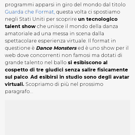
programmi apparsi in giro del mondo dal titolo
Guarda che Format,
questa volta ci spostiamo
negli Stati Uniti per scoprire
un tecnologico
talent show
che unisce il mondo della danza
amatoriale ad una messa in scena dalla
spettacolare esperienza virtuale. Il format in
questione è
Dance Monsters
ed è uno show per il
web dove concorrenti non famosi ma dotati di
grande talento nel ballo
si esibiscono al
cospetto di tre giudici senza salire fisicamente
sul palco
.
Ad esibirsi in studio sono degli avatar
virtuali.
Scopriamo di più nel prossimo
paragrafo…