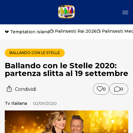
📺 Palinsesti Rai 2026
📺 Palinsesti Me
💔 Temptation Island
BALLANDO CON LE STELLE
Ballando con le Stelle 2020:
partenza slitta al 19 settembre
Condividi
0
0
Tv Italiana
02/09/2020