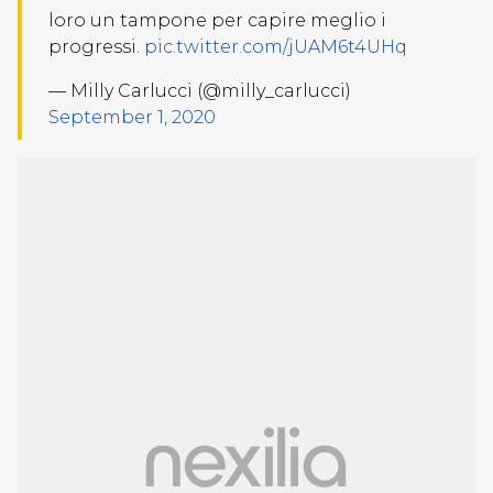
loro un tampone per capire meglio i
progressi.
pic.twitter.com/jUAM6t4UHq
— Milly Carlucci (@milly_carlucci)
September 1, 2020