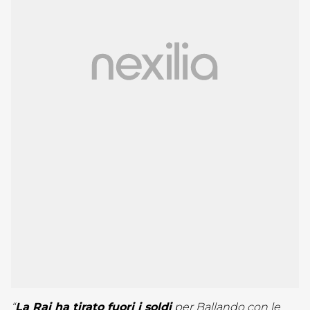
“
La Rai ha tirato fuori i soldi
per Ballando con le