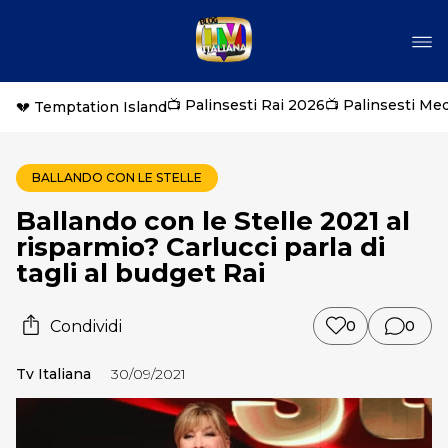
📺 Palinsesti Rai 2026
📺 Palinsesti Me
💔 Temptation Island
BALLANDO CON LE STELLE
Ballando con le Stelle 2021 al
risparmio? Carlucci parla di
tagli al budget Rai
Condividi
0
0
Tv Italiana
30/09/2021