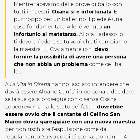
Mentre facevamo delle prove di ballo con
tutti i maestri,
Oxana si è infortunata
. E
purtroppo per un ballerino il piede è una
cosa fondamentale. A lei è venuto
un
infortunio al metatarso.
Allora… adesso io
ti devo chiedere se tu vuoi che ti cambiamo
la maestra […] Ovviamente io ti
devo
fornire la possibilità di avere una persona
che non abbia un problema
come ce l’ha
lei.
A
La Vita in Diretta
hanno lasciato intendere che
dovrà essere Albano Carrisi in persona a decidere
se la sua gara prosegue con o senza Oxana
Lebedrew ma – allo stato dei fatti –
dovrebbe
essere ovvio che il cantante di Cellino San
Marco dovrà gareggiare con una nuova maestra
per non rischiare l’espulsione come da
regolamento. Salvo colpi di scena. Domani – 14