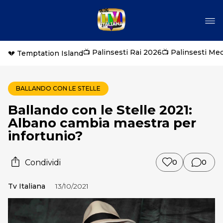
📺 Palinsesti Rai 2026
📺 Palinsesti Me
💔 Temptation Island
BALLANDO CON LE STELLE
Ballando con le Stelle 2021:
Albano cambia maestra per
infortunio?
Condividi
0
0
Tv Italiana
13/10/2021