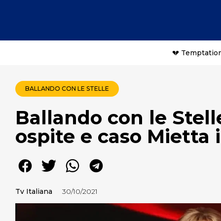
💔 Temptation
BALLANDO CON LE STELLE
Ballando con le Stell
ospite e caso Mietta 
Tv Italiana
30/10/2021