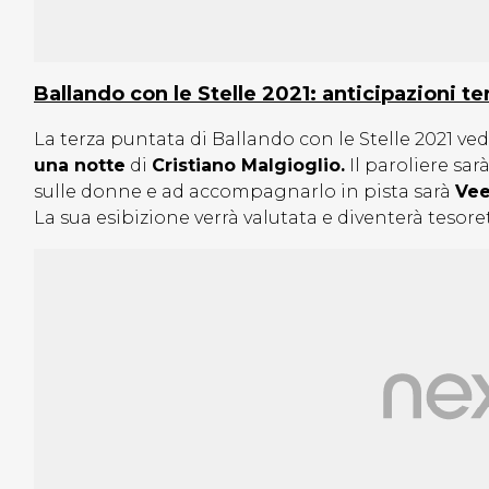
Ballando con le Stelle 2021: anticipazioni t
La terza puntata di Ballando con le Stelle 2021 ve
una notte
di
Cristiano Malgioglio.
Il paroliere sar
sulle donne e ad accompagnarlo in pista sarà
Vee
La sua esibizione verrà valutata e diventerà tesor