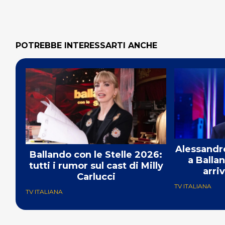
POTREBBE INTERESSARTI ANCHE
Alessandro
Ballando con le Stelle 2026:
a Ballan
tutti i rumor sul cast di Milly
arri
Carlucci
TV ITALIANA
TV ITALIANA