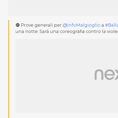
🔴 Prove generali per
@InfoMalgioglio
a
#Ball
una notte. Sarà una coreografia contro la viol