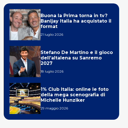
Buona la Prima torna in tv?
Banijay Italia ha acquistato il
format
21 luglio 2026
Stefano De Martino e il gioco
dell’altalena su Sanremo
2027
18 luglio 2026
1% Club Italia: online le foto
della mega scenografia di
Michelle Hunziker
29 maggio 2026