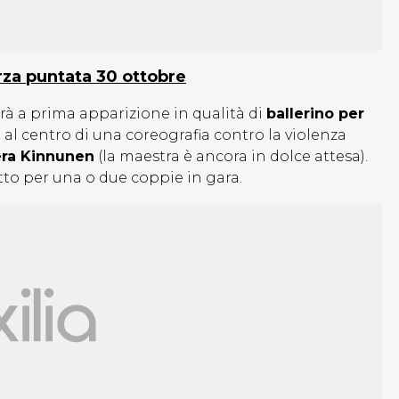
erza puntata 30 ottobre
drà a prima apparizione in qualità di
ballerino per
à al centro di una coreografia contro la violenza
ra Kinnunen
(la maestra è ancora in dolce attesa).
etto per una o due coppie in gara.