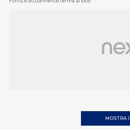
Fonts è attualmente ferma ai box.
MOSTRA 