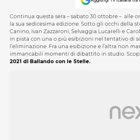
Aggiungi Tv Italiana tra 
Continua questa sera – sabato 30 ottobre – alle or
la sua sedicesima edizione. Sotto gli occhi della 
Canino, Ivan Zazzaroni, Selvaggia Lucarelli e Car
in pista con una o più esibizioni nel tentativo di sc
l’eliminazione. Fra una esibizione e l’altra non m
immancabili momenti di dibattito in studio. Sc
2021 di Ballando con le Stelle.