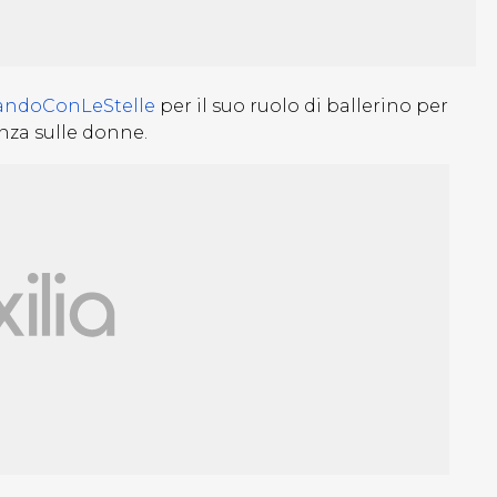
andoConLeStelle
per il suo ruolo di ballerino per
enza sulle donne.