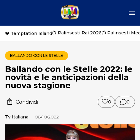
📺 Palinsesti Rai 2026
📺 Palinsesti Me
💔 Temptation Island
BALLANDO CON LE STELLE
Ballando con le Stelle 2022: le
novità e le anticipazioni della
nuova stagione
Condividi
0
0
Tv Italiana
08/10/2022