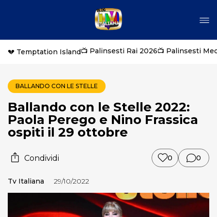
📺 Palinsesti Rai 2026
📺 Palinsesti Me
💔 Temptation Island
BALLANDO CON LE STELLE
Ballando con le Stelle 2022:
Paola Perego e Nino Frassica
ospiti il 29 ottobre
Condividi
0
0
Tv Italiana
29/10/2022