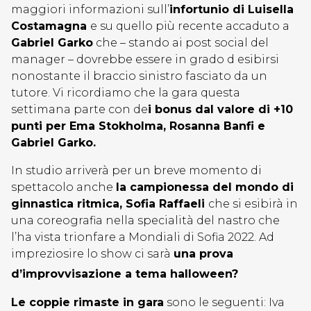
maggiori informazioni sull’
infortunio di Luisella
Costamagna
e su quello più recente accaduto a
Gabriel Garko
che – stando ai post social del
manager – dovrebbe essere in grado d esibirsi
nonostante il braccio sinistro fasciato da un
tutore. Vi ricordiamo che la gara questa
settimana parte con de
i bonus dal valore di +10
punti per Ema Stokholma, Rosanna Banfi e
Gabriel Garko.
In studio arriverà per un breve momento di
spettacolo anche
la campionessa del mondo di
ginnastica ritmica, Sofia Raffaeli
che si esibirà in
una coreografia nella specialità del nastro che
l’ha vista trionfare a Mondiali di Sofia 2022. Ad
impreziosire lo show ci sarà
una prova
d’improvvisazione a tema halloween?
Le coppie rimaste in gara
sono le seguenti: Iva