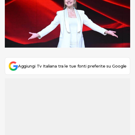
Aggiungi Tv Italiana tra le tue fonti preferite su Google