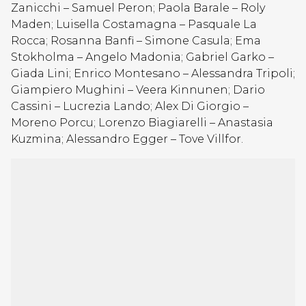
Zanicchi – Samuel Peron; Paola Barale – Roly
Maden; Luisella Costamagna – Pasquale La
Rocca; Rosanna Banfi – Simone Casula; Ema
Stokholma – Angelo Madonia; Gabriel Garko –
Giada Lini; Enrico Montesano – Alessandra Tripoli;
Giampiero Mughini – Veera Kinnunen; Dario
Cassini – Lucrezia Lando; Alex Di Giorgio –
Moreno Porcu; Lorenzo Biagiarelli – Anastasia
Kuzmina; Alessandro Egger – Tove Villfor.