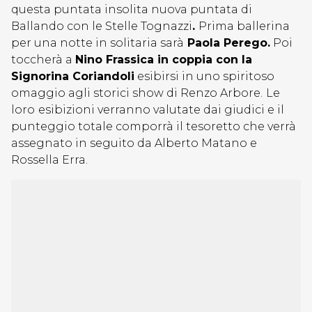
questa puntata insolita nuova puntata di
Ballando con le Stelle Tognazzi
.
Prima ballerina
per una notte in solitaria sarà
Paola Perego.
Poi
toccherà a
Nino Frassica in coppia con la
Signorina Coriandoli
esibirsi in uno spiritoso
omaggio agli storici show di Renzo Arbore.
Le
loro
esibizioni verranno valutate dai giudici e il
punteggio totale comporrà il tesoretto che verrà
assegnato in seguito da Alberto Matano e
Rossella Erra.