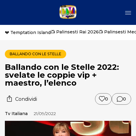
📺 Palinsesti Rai 2026
📺 Palinsesti Me
💔 Temptation Island
BALLANDO CON LE STELLE
Ballando con le Stelle 2022:
svelate le coppie vip +
maestro, l’elenco
Condividi
0
0
Tv Italiana
21/09/2022