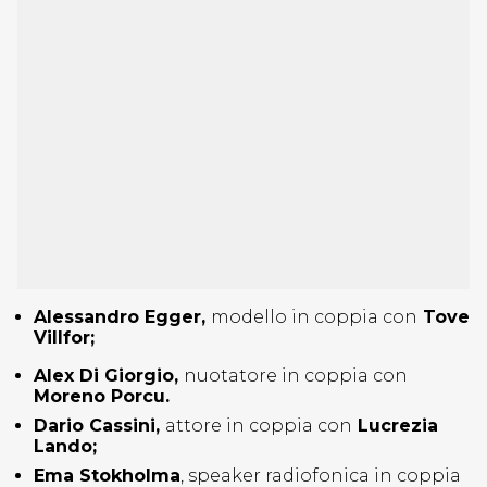
Alessandro Egger,
modello in coppia con
Tove
Villfor;
Alex Di Giorgio,
nuotatore in coppia con
Moreno Porcu.
Dario Cassini
,
attore in coppia con
Lucrezia
Lando;
Ema Stokholma
, speaker radiofonica in coppia