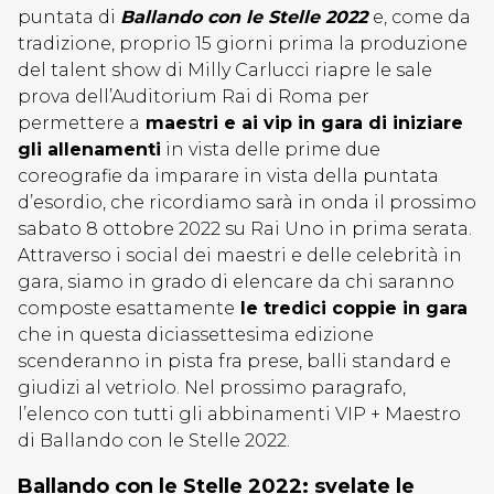
puntata di
Ballando con le Stelle 2022
e, come da
tradizione, proprio 15 giorni prima la produzione
del talent show di Milly Carlucci riapre le sale
prova dell’Auditorium Rai di Roma per
permettere a
maestri e ai vip in gara di iniziare
gli allenamenti
in vista delle prime due
coreografie da imparare in vista della puntata
d’esordio, che ricordiamo sarà in onda il prossimo
sabato 8 ottobre 2022 su Rai Uno in prima serata.
Attraverso i social dei maestri e delle celebrità in
gara, siamo in grado di elencare da chi saranno
composte esattamente
le tredici coppie in gara
che in questa diciassettesima edizione
scenderanno in pista fra prese, balli standard e
giudizi al vetriolo. Nel prossimo paragrafo,
l’elenco con tutti gli abbinamenti VIP + Maestro
di Ballando con le Stelle 2022.
Ballando con le Stelle 2022: svelate le