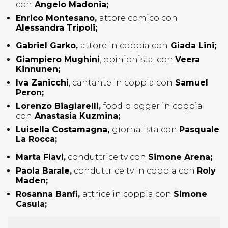
con
Angelo Madonia;
Enrico Montesano,
attore comico con
Alessandra Tripoli;
Gabriel Garko
,
attore in coppia con
Giada Lini;
Giampiero Mughini
, opinionista; con
Veera
Kinnunen;
Iva Zanicchi
, cantante in coppia con
Samuel
Peron;
Lorenzo Biagiarelli,
food blogger in coppia
con
Anastasia Kuzmina;
Luisella Costamagna,
giornalista con
Pasquale
La Rocca;
Marta Flavi,
conduttrice tv con
Simone Arena;
Paola Barale,
conduttrice tv in coppia con
Roly
Maden;
Rosanna Banfi,
attrice in coppia con
Simone
Casula;