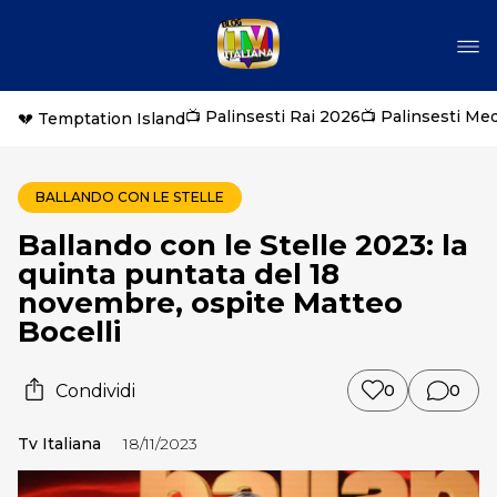
📺 Palinsesti Rai 2026
📺 Palinsesti Me
💔 Temptation Island
BALLANDO CON LE STELLE
Ballando con le Stelle 2023: la
quinta puntata del 18
novembre, ospite Matteo
Bocelli
Condividi
0
0
Tv Italiana
18/11/2023