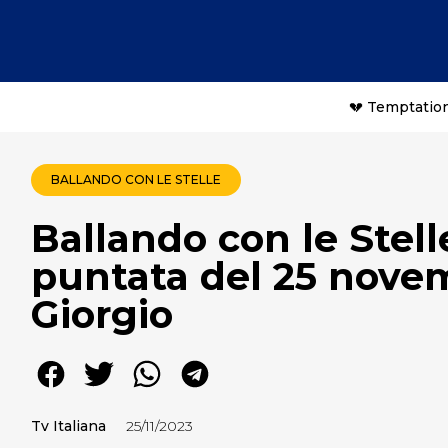
💔 Temptation
BALLANDO CON LE STELLE
Ballando con le Stell
puntata del 25 nove
Giorgio
Tv Italiana
25/11/2023