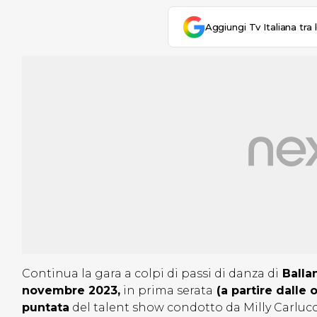
Aggiungi Tv Italiana tra 
Continua la gara a colpi di passi di danza di
Ballan
novembre 2023,
in prima serata
(a partire dalle 
puntata
del talent show condotto da Milly Carluc