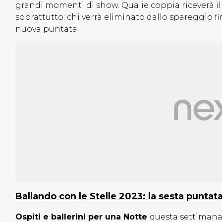
grandi momenti di show. Qualie coppia riceverà il 
soprattutto: chi verrà eliminato dallo spareggio f
nuova puntata.
Ballando con le Stelle 2023: la sesta punta
Ospiti e ballerini per una Notte
questa settiman