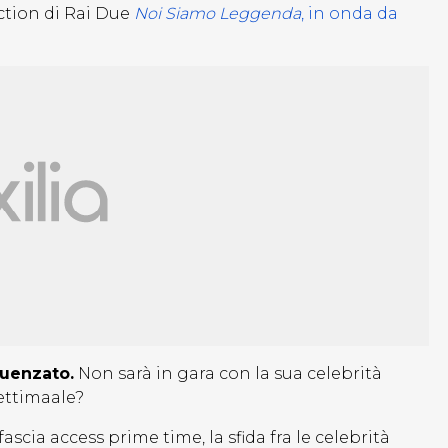
iction di Rai Due
Noi Siamo Leggenda
, in onda da
luenzato.
Non sarà in gara con la sua celebrità
ettimaale?
fascia access prime time, la sfida fra le celebrità