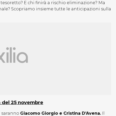
tesoretto? E chi finirà a rischio eliminazione? Ma
inale? Scopriamo insieme tutte le anticipazioni sulla
ta del 25 novembre
a saranno
Giacomo Giorgio e Cristina D’Avena.
Il