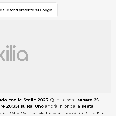
le tue fonti preferite su Google
do con le Stelle 2023.
Questa sera,
sabato 25
ore 20:35) su Rai Uno
andrà in onda la
sesta
ci che si preannuncia ricco di nuove polemiche e