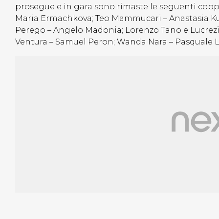
prosegue e in gara sono rimaste le seguenti coppie
Maria Ermachkova; Teo Mammucari – Anastasia Ku
Perego – Angelo Madonia; Lorenzo Tano e Lucrezia
Ventura – Samuel Peron; Wanda Nara – Pasquale La 