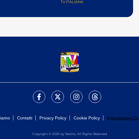
TV ITALIANA
Siamo
Contatti
Privacy Policy
Cookie Policy
Impostazioni Co
Copyright © 2026 by Nexilia. All Rights Reserved