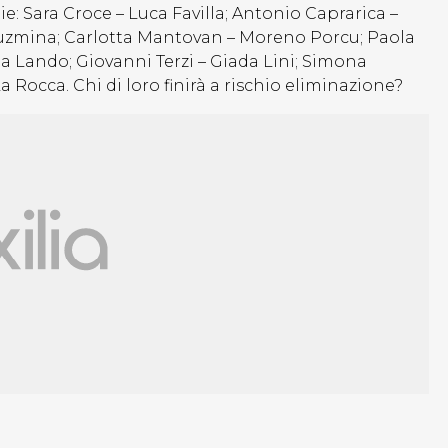
: Sara Croce – Luca Favilla; Antonio Caprarica –
zmina; Carlotta Mantovan – Moreno Porcu; Paola
 Lando; Giovanni Terzi – Giada Lini; Simona
Rocca. Chi di loro finirà a rischio eliminazione?