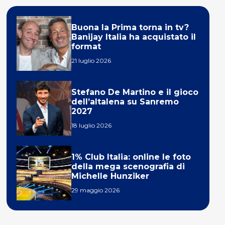
Buona la Prima torna in tv?
Banijay Italia ha acquistato il
format
21 luglio 2026
Stefano De Martino e il gioco
dell’altalena su Sanremo
2027
18 luglio 2026
1% Club Italia: online le foto
della mega scenografia di
Michelle Hunziker
29 maggio 2026