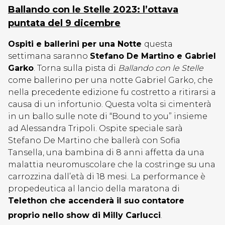
Ballando con le Stelle 2023: l’ottava
puntata del 9 dicembre
Ospiti e ballerini per una Notte
questa
settimana saranno
Stefano De Martino e Gabriel
Garko
. Torna sulla pista di
Ballando con le Stelle
come ballerino per una notte Gabriel Garko, che
nella precedente edizione fu costretto a ritirarsi a
causa di un infortunio. Questa volta si cimenterà
in un ballo sulle note di “Bound to you” insieme
ad Alessandra Tripoli. Ospite speciale sarà
Stefano De Martino che ballerà con Sofia
Tansella, una bambina di 8 anni affetta da una
malattia neuromuscolare che la costringe su una
carrozzina dall’età di 18 mesi. La performance è
propedeutica al lancio della maratona di
Telethon che accenderà il suo
contatore
proprio nello show di Milly Carlucci
.