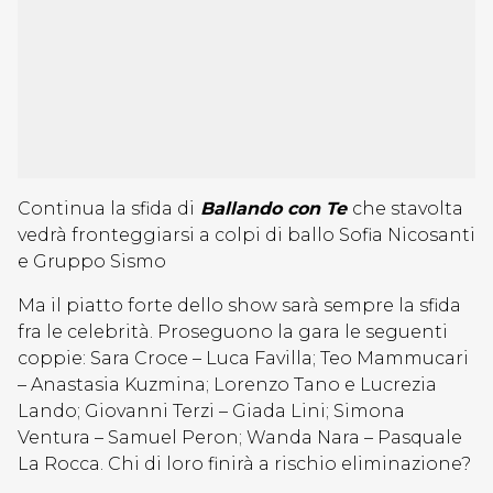
Continua la sfida di
Ballando con Te
che stavolta
vedrà fronteggiarsi a colpi di ballo Sofia Nicosanti
e Gruppo Sismo
Ma il piatto forte dello show sarà sempre la sfida
fra le celebrità. Proseguono la gara le seguenti
coppie: Sara Croce – Luca Favilla; Teo Mammucari
– Anastasia Kuzmina; Lorenzo Tano e Lucrezia
Lando; Giovanni Terzi – Giada Lini; Simona
Ventura – Samuel Peron; Wanda Nara – Pasquale
La Rocca. Chi di loro finirà a rischio eliminazione?