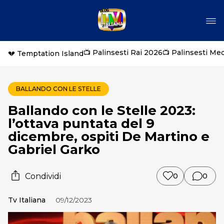
📺 Palinsesti Rai 2026
📺 Palinsesti Me
💔 Temptation Island
BALLANDO CON LE STELLE
Ballando con le Stelle 2023:
l’ottava puntata del 9
dicembre, ospiti De Martino e
Gabriel Garko
Condividi
0
0
Tv Italiana
09/12/2023