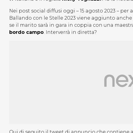
Nei post social diffusi oggi – 15 agosto 2023 – per
Ballando con le Stelle 2023 viene aggiunto anche 
se il marito sarà in gara in coppia con una maestr
bordo campo
. Interverrà in diretta?
Qui di seguito il tweet di annuncio che contiene 