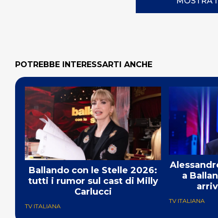
MOSTRA 
POTREBBE INTERESSARTI ANCHE
Alessandro
Ballando con le Stelle 2026:
a Ballan
tutti i rumor sul cast di Milly
arri
Carlucci
TV ITALIANA
TV ITALIANA