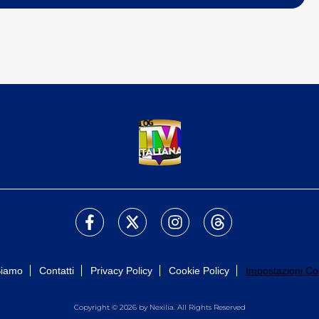
Siamo
Contatti
Privacy Policy
Cookie Policy
Impostazioni Co
Copyright © 2026 by Nexilia. All Rights Reserved