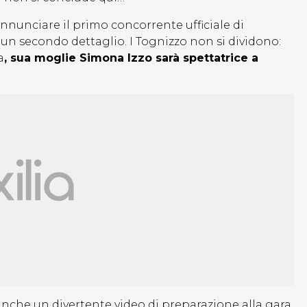
 annunciare il primo concorrente ufficiale di
un secondo dettaglio. I Tognizzo non si dividono:
a
, sua moglie Simona Izzo sarà spettatrice a
anche un divertente video di preparazione alla gara