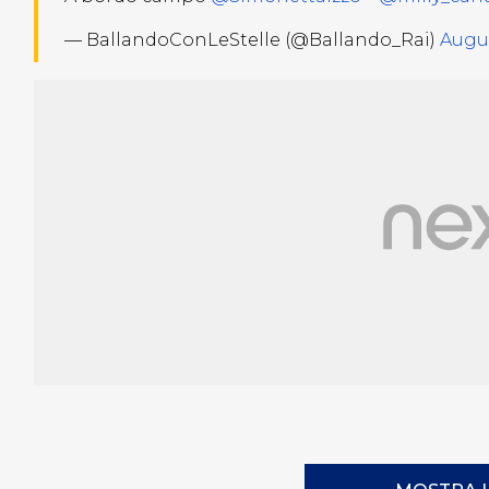
— BallandoConLeStelle (@Ballando_Rai)
Augus