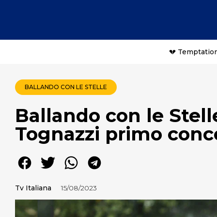
💔 Temptation
BALLANDO CON LE STELLE
Ballando con le Stell
Tognazzi primo conco
Tv Italiana
15/08/2023