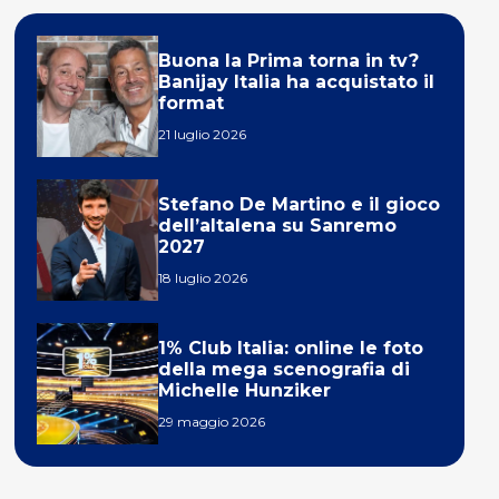
Buona la Prima torna in tv?
Banijay Italia ha acquistato il
format
21 luglio 2026
Stefano De Martino e il gioco
dell’altalena su Sanremo
2027
18 luglio 2026
1% Club Italia: online le foto
della mega scenografia di
Michelle Hunziker
29 maggio 2026