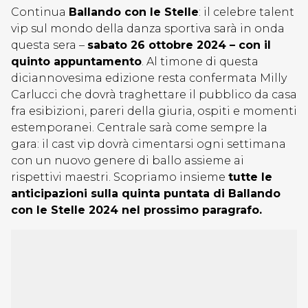
Continua
Ballando con le Stelle
: il celebre talent
vip sul mondo della danza sportiva sarà in onda
questa sera –
sabato 26 ottobre 2024 – con il
quinto appuntamento
. Al timone di questa
diciannovesima edizione resta confermata Milly
Carlucci che dovrà traghettare il pubblico da casa
fra esibizioni, pareri della giuria, ospiti e momenti
estemporanei. Centrale sarà come sempre la
gara: il cast vip dovrà cimentarsi ogni settimana
con un nuovo genere di ballo assieme ai
rispettivi maestri. Scopriamo insieme
tutte le
anticipazioni sulla quinta puntata di Ballando
con le Stelle 2024 nel prossimo paragrafo.