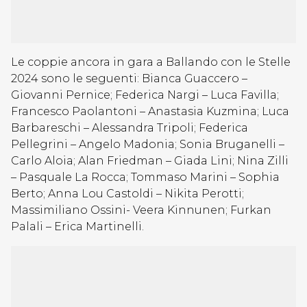
Le coppie ancora in gara a Ballando con le Stelle
2024 sono le seguenti: Bianca Guaccero –
Giovanni Pernice; Federica Nargi – Luca Favilla;
Francesco Paolantoni – Anastasia Kuzmina; Luca
Barbareschi – Alessandra Tripoli; Federica
Pellegrini – Angelo Madonia; Sonia Bruganelli –
Carlo Aloia; Alan Friedman – Giada Lini; Nina Zilli
– Pasquale La Rocca; Tommaso Marini – Sophia
Berto; Anna Lou Castoldi – Nikita Perotti;
Massimiliano Ossini- Veera Kinnunen; Furkan
Palali – Erica Martinelli.