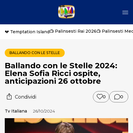
📺 Palinsesti Rai 2026
📺 Palinsesti Me
💔 Temptation Island
BALLANDO CON LE STELLE
Ballando con le Stelle 2024:
Elena Sofia Ricci ospite,
anticipazioni 26 ottobre
Condividi
0
0
Tv Italiana
26/10/2024