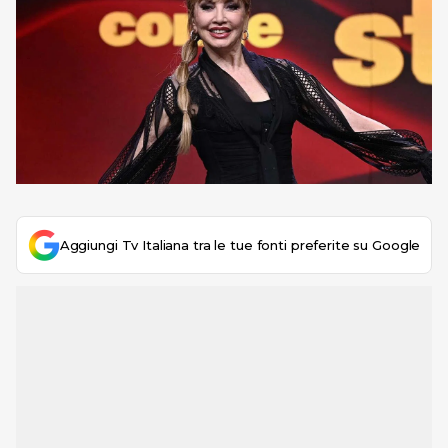
Aggiungi Tv Italiana tra le tue fonti preferite su Google