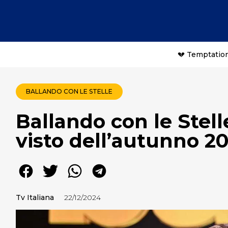
💔 Temptation
BALLANDO CON LE STELLE
Ballando con le Stell
visto dell’autunno 202
Tv Italiana
22/12/2024