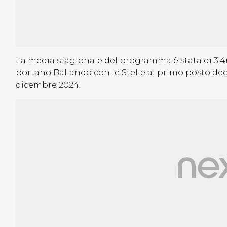
La media stagionale del programma è stata di 3,4ml
portano Ballando con le Stelle al primo posto deg
dicembre 2024.