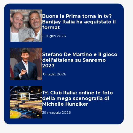
Buona la Prima torna in tv?
Banijay Italia ha acquistato il
format
21 luglio 2026
Stefano De Martino e il gioco
dell’altalena su Sanremo
2027
18 luglio 2026
1% Club Italia: online le foto
della mega scenografia di
Michelle Hunziker
29 maggio 2026