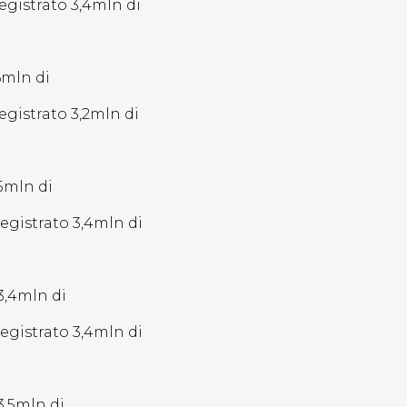
registrato 3,4mln di
6mln di
registrato 3,2mln di
,5mln di
registrato 3,4mln di
3,4mln di
registrato 3,4mln di
3,5mln di