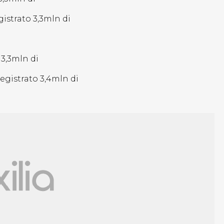
gistrato 3,3mln di
 3,3mln di
registrato 3,4mln di