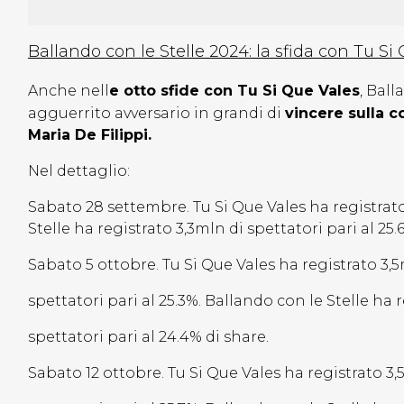
Ballando con le Stelle 2024: la sfida con Tu Si
Anche nell
e otto sfide con Tu Si Que Vales
, Ball
agguerrito avversario in grandi di
vincere sulla c
Maria De Filippi.
Nel dettaglio:
Sabato 28 settembre. Tu Si Que Vales ha registrato
Stelle ha registrato 3,3mln di spettatori pari al 25.
Sabato 5 ottobre. Tu Si Que Vales ha registrato 3,5
spettatori pari al 25.3%. Ballando con le Stelle ha 
spettatori pari al 24.4% di share.
Sabato 12 ottobre. Tu Si Que Vales ha registrato 3,