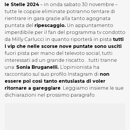
le Stelle 2024
– in onda sabato 30 novembre –
tutte le coppie eliminate potranno tentare di
rientrare in gara grazie alla tanto agognata
puntata del
ripescaggio.
Un appuntamento
imperdibile per il fan del programma tv condotto
da Milly Carlucci in quanto riporterà in pista
tutti
i vip che nelle scorse nove puntate sono usciti
fuori pista per mano del televoto social, tutti
interessati ad un grande riscatto… tutti tranne
una:
Sonia Bruganelli.
L’opinionista ha
raccontato sul suo profilo Instagram di
non
essere poi così tanto entusiasta di voler
ritornare a gareggiare
. Leggiamo insieme le sue
dichiarazioni nel prossimo paragrafo.