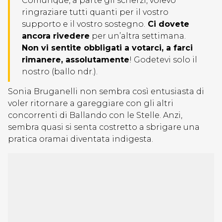
Comunque, a parte gli scherzi, volevo
ringraziare tutti quanti per il vostro
supporto e il vostro sostegno.
Ci dovete
ancora rivedere
per un’altra settimana.
Non vi sentite obbligati a votarci, a farci
rimanere, assolutamente
! Godetevi solo il
nostro (ballo ndr.).
Sonia Bruganelli non sembra così entusiasta di
voler ritornare a gareggiare con gli altri
concorrenti di Ballando con le Stelle. Anzi,
sembra quasi si senta costretto a sbrigare una
pratica oramai diventata indigesta.