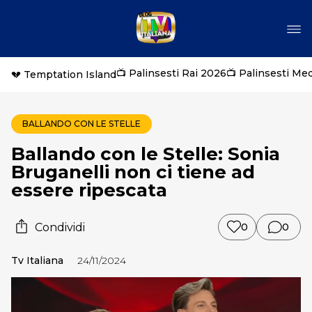
📺 Palinsesti Rai 2026
📺 Palinsesti Me
💔 Temptation Island
BALLANDO CON LE STELLE
Ballando con le Stelle: Sonia
Bruganelli non ci tiene ad
essere ripescata
Condividi
0
0
Tv Italiana
24/11/2024