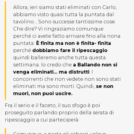
Allora, ieri siamo stati eliminati con Carlo,
abbiamo visto quasi tutta la puntata dal
tavolino… Sono successe tantissime cose.
Che dire? Vi ringraziamo comunque
perché ci avete fatto arrivare fino alla nona
puntata.
È finita ma non è finita- finita
perché
dobbiamo fare il ripescaggio
quindi balleremo anche tutta questa
settimana. Io credo che
a Ballando non si
venga eliminati… ma distrutti
. I
concorrenti che non vedete non sono stati
eliminati ma sono morti. Quindi,
se non
muori, non puoi uscire.
Fra il serio e il faceto, il suo sfogo è poi
proseguito parlando proprio della serata di
ripescaggio a cui parteciperà: