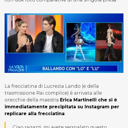
La frecciatina di Lucrezia Lando (e della
trasmissione Rai complice) è arrivata alle
orecchie della maestra
Erica Martinelli che si è
immediatamente precipitata su Instagram per
replicare alla frecciatina
:
Ciao ragazzi, mi avete segnalato questo.