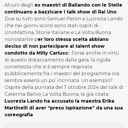
Alcuni degli
ex maestri di Ballando con le Stelle
continuano a bazzicare i talk show di Rai Uno
.
Due su tutti sono Samuel Peron e Lucrezia Lando
che nei giorni scorsi sono stati ospiti di
UnoMattina, Storie Italiane e La Volta Buona
nonostante p
er loro stessa scelta abbiano
deciso di non partecipare al talent show
condotto da Milly Carlucc
i. Forse anche in virtù
di questo distaccamento dalla gara, la rigida
correttezza che si è sempre respirata
pubblicamente fra i maestri del programma ora
sembra essersi un po’ incrinata. Un esempio?
Ospite della puntata del 7 ottobre 2024 del talk di
Caterina Balivo La Volta Buona, la già citata
Lucrezia Lando
ha accusato la maestra Erika
Martinelli di aver “preso ispirazione” da una sua
coreografia
.