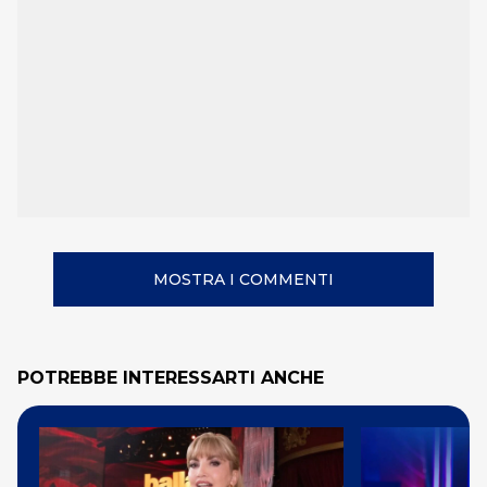
MOSTRA I COMMENTI
POTREBBE INTERESSARTI ANCHE