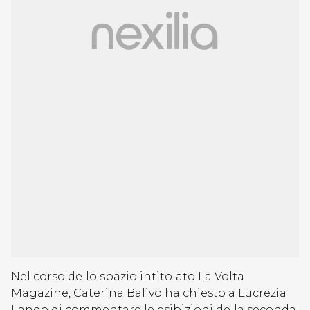
Nel corso dello spazio intitolato La Volta
Magazine, Caterina Balivo ha chiesto a Lucrezia
Lando di commentare le esibizioni della seconda