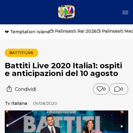
📺 Palinsesti Rai 2026
📺 Palinsesti Me
💔 Temptation Island
BATTITI LIVE
Battiti Live 2020 Italia1: ospiti
e anticipazioni del 10 agosto
Condividi
0
0
Tv Italiana
09/08/2020