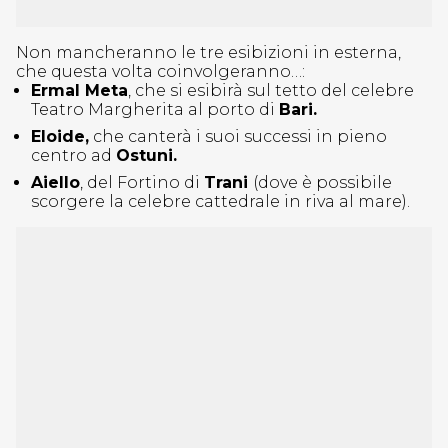
Non mancheranno le tre esibizioni in esterna,
che questa volta coinvolgeranno…:
Ermal Meta
, che si esibirà sul tetto del celebre
Teatro Margherita al porto di
Bari.
Eloide,
che canterà i suoi successi in pieno
centro ad
Ostuni.
Aiello
, del Fortino di
Trani
(dove è possibile
scorgere la celebre cattedrale in riva al mare).