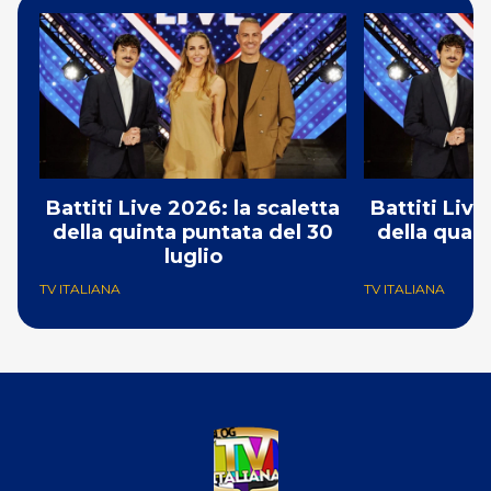
Battiti Live 2026: la scaletta
Battiti Live
della quinta puntata del 30
della quar
luglio
TV ITALIANA
TV ITALIANA