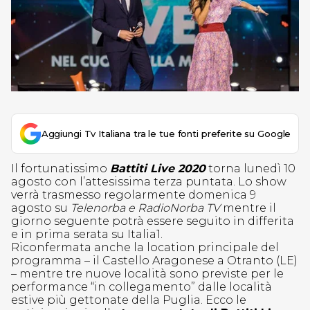
Aggiungi Tv Italiana tra le tue fonti preferite su Google
Il fortunatissimo
Battiti Live 2020
torna lunedì 10
agosto con l’attesissima terza puntata. Lo show
verrà trasmesso regolarmente domenica 9
agosto su
Telenorba e RadioNorba TV
mentre il
giorno seguente potrà essere seguito in differita
e in prima serata su Italia1.
Riconfermata anche la location principale del
programma – il Castello Aragonese a Otranto (LE)
– mentre tre nuove località sono previste per le
performance “in collegamento” dalle località
estive più gettonate della Puglia. Ecco le