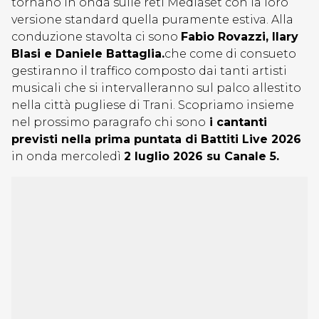
tornano in onda sulle reti Mediaset con la loro
versione standard quella puramente estiva. Alla
conduzione stavolta ci sono
Fabio Rovazzi, Ilary
Blasi e Daniele Battaglia.
che come di consueto
gestiranno il traffico composto dai tanti artisti
musicali che si intervalleranno sul palco allestito
nella città pugliese di Trani. Scopriamo insieme
nel prossimo paragrafo chi sono
i cantanti
previsti nella prima puntata di Battiti Live 2026
in onda mercoledì
2 luglio 2026 su Canale 5.