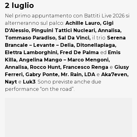
2 luglio
Nel primo appuntamento con Battiti Live 2026 si
alterneranno sul palco:
Achille Lauro, Gigi
D’Alessio,
Pinguini Tattici Nucleari, Annalisa,
Tommaso Paradiso, Sal Da Vinci,
il trio
Serena
Brancale – Levante – Delia, Ditonellapiaga,
Elettra Lamborghini, Fred De Palma
ed
Emis
Killa, Angelina Mango – Marco Mengoni,
Annalisa, Rocco Hunt, Francesco Renga
e
Giusy
Ferreri, Gabry Ponte, Mr. Rain, LDA
e
Aka7even,
Nayt
e
Luk3
. Sono previste anche due
performance “on the road”.