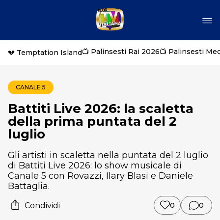
📺 Palinsesti Rai 2026
📺 Palinsesti Me
💔 Temptation Island
CANALE 5
Battiti Live 2026: la scaletta
della prima puntata del 2
luglio
Gli artisti in scaletta nella puntata del 2 luglio
di Battiti Live 2026: lo show musicale di
Canale 5 con Rovazzi, Ilary Blasi e Daniele
Battaglia.
Condividi
0
0