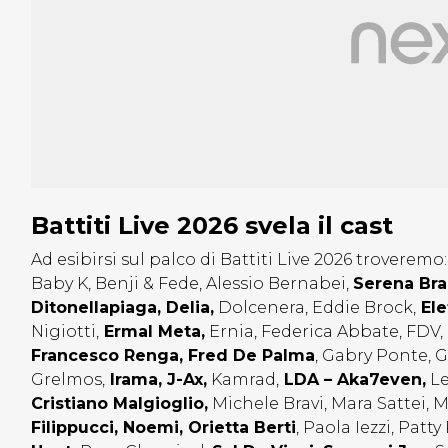
Battiti Live 2026 svela il cast
Ad esibirsi sul palco di Battiti Live 2026 troveremo
Baby K, Benji & Fede, Alessio Bernabei,
Serena Bra
Ditonellapiaga, Delia,
Dolcenera, Eddie Brock,
Ele
Nigiotti,
Ermal Meta,
Ernia, Federica Abbate, FDV,
Francesco Renga, Fred De Palma
, Gabry Ponte, G
Grelmos,
Irama, J-Ax,
Kamrad,
LDA – Aka7even,
Le
Cristiano Malgioglio,
Michele Bravi, Mara Sattei, 
Filippucci, Noemi, Orietta Berti
, Paola Iezzi, Patty