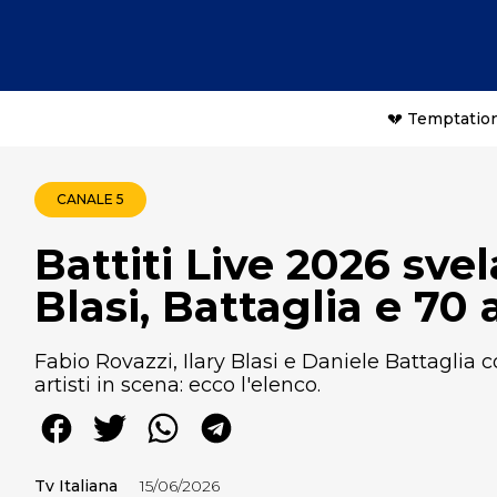
💔 Temptation
CANALE 5
Battiti Live 2026 svela
Blasi, Battaglia e 70 
Fabio Rovazzi, Ilary Blasi e Daniele Battaglia c
artisti in scena: ecco l'elenco.
Tv Italiana
15/06/2026