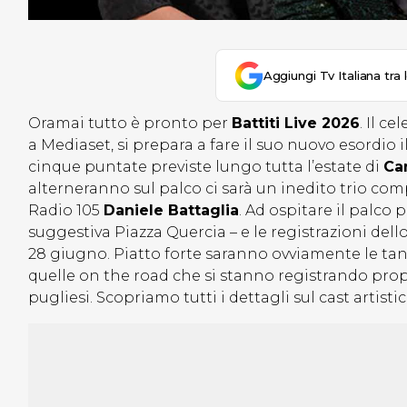
Aggiungi Tv Italiana tra 
Oramai tutto è pronto per
Battiti Live 2026
. Il c
a Mediaset, si prepara a fare il suo nuovo esordio 
cinque puntate previste lungo tutta l’estate di
Ca
alterneranno sul palco ci sarà un inedito trio co
Radio 105
Daniele Battaglia
. Ad ospitare il palco p
suggestiva Piazza Quercia – e le registrazioni de
28 giugno. Piatto forte saranno ovviamente le tan
quelle on the road che si stanno registrando propr
pugliesi. Scopriamo tutti i dettagli sul cast artist