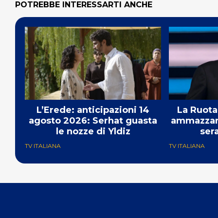
POTREBBE INTERESSARTI ANCHE
L’Erede: anticipazioni 14
La Ruota
agosto 2026: Serhat guasta
ammazzand
le nozze di Yldiz
sera
TV ITALIANA
TV ITALIANA