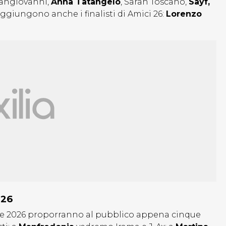
angiovanni,
Anna Tatangelo
, Sarah Toscano,
Sayf,
ggiungono anche i finalisti di Amici 26:
Lorenzo
026
Live 2026 proporranno al pubblico appena cinque