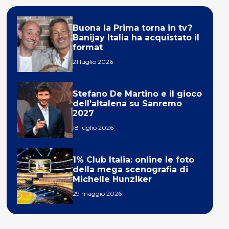
Buona la Prima torna in tv?
Banijay Italia ha acquistato il
format
21 luglio 2026
Stefano De Martino e il gioco
dell’altalena su Sanremo
2027
18 luglio 2026
1% Club Italia: online le foto
della mega scenografia di
Michelle Hunziker
29 maggio 2026