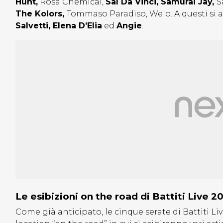
Hunt,
Rosa Chemical,
Sal Da Vinci, Samurai Jay,
S
The Kolors,
Tommaso Paradiso, Welo. A questi si a
Salvetti, Elena D’Elia
ed
Angie
.
Le esibizioni on the road di Battiti Live 2
Come già anticipato, le cinque serate di Battiti 