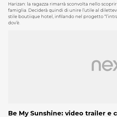
Harizan: la ragazza rimarrà sconvolta nello scoprir
famiglia. Deciderà quindi di unire l’utile al dilette
stile boutiique hotel, infilando nel progetto “l’intr
dov’è.
Be My Sunshine: video trailer e 