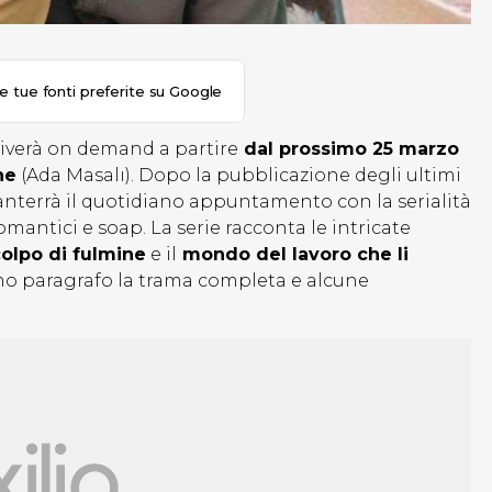
le tue fonti preferite su Google
riverà on demand a partire
dal prossimo 25 marzo
ne
(Ada Masalı). Dopo la pubblicazione degli ultimi
manterrà il quotidiano appuntamento con la serialità
omantici e soap. La serie racconta le intricate
olpo di fulmine
e il
mondo del lavoro che li
mo paragrafo la trama completa e alcune