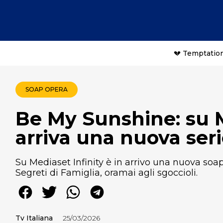
💔 Temptation
SOAP OPERA
Be My Sunshine: su M
arriva una nuova seri
Su Mediaset Infinity è in arrivo una nuova soa
Segreti di Famiglia, oramai agli sgoccioli.
Tv Italiana
25/03/2026