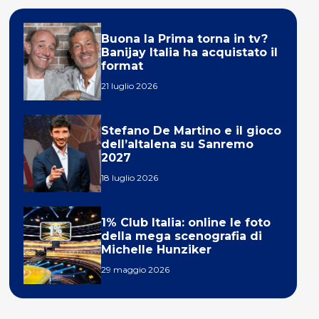
Buona la Prima torna in tv?
Banijay Italia ha acquistato il
format
21 luglio 2026
Stefano De Martino e il gioco
dell’altalena su Sanremo
2027
18 luglio 2026
1% Club Italia: online le foto
della mega scenografia di
Michelle Hunziker
29 maggio 2026