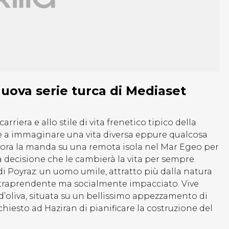
uova serie turca di Mediaset
arriera e allo stile di vita frenetico tipico della
a immaginare una vita diversa eppure qualcosa
avora la manda su una remota isola nel Mar Egeo per
a decisione che le cambierà la vita per sempre.
 di Poyraz: un uomo umile, attratto più dalla natura
ntraprendente ma socialmente impacciato. Vive
 d’oliva, situata su un bellissimo appezzamento di
hiesto ad Haziran di pianificare la costruzione del