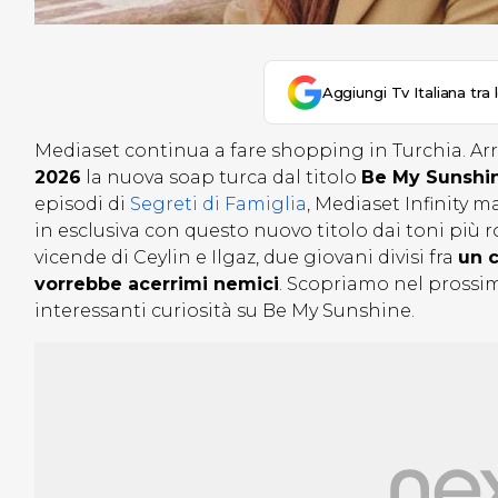
Aggiungi Tv Italiana tra 
Mediaset continua a fare shopping in Turchia. Ar
2026
la nuova soap turca dal titolo
Be My Sunshi
episodi di
Segreti di Famiglia
, Mediaset Infinity 
in esclusiva con questo nuovo titolo dai toni più r
vicende di Ceylin e Ilgaz, due giovani divisi fra
un c
vorrebbe acerrimi nemici
. Scopriamo nel prossi
interessanti curiosità su Be My Sunshine.