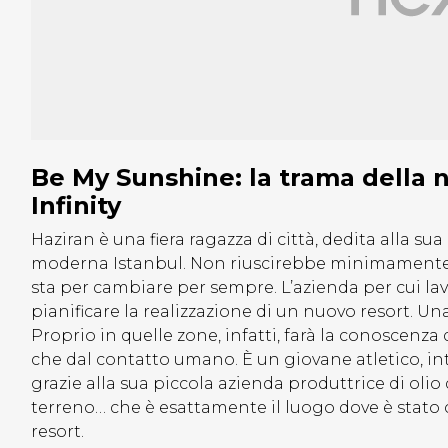
Be My Sunshine: la trama della n
Infinity
Haziran è una fiera ragazza di città, dedita alla sua c
moderna Istanbul. Non riuscirebbe minimamente 
sta per cambiare per sempre. L’azienda per cui l
pianificare la realizzazione di un nuovo resort. Un
Proprio in quelle zone, infatti, farà la conoscenza
che dal contatto umano. È un giovane atletico, i
grazie alla sua piccola azienda produttrice di olio
terreno… che è esattamente il luogo dove è stato c
resort.