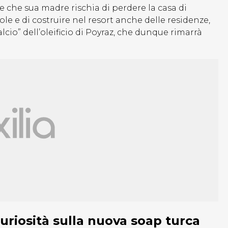
e che sua madre rischia di perdere la casa di
vole e di costruire nel resort anche delle residenze,
alcio” dell’oleificio di Poyraz, che dunque rimarrà
curiosità sulla nuova soap turca