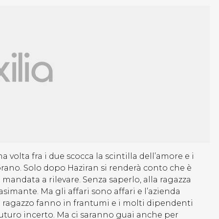
volta fra i due scocca la scintilla dell’amore e i
rano. Solo dopo Haziran si renderà conto che è
o mandata a rilevare. Senza saperlo, alla ragazza
asimante. Ma gli affari sono affari e l’azienda
del ragazzo fanno in frantumi e i molti dipendenti
 futuro incerto. Ma ci saranno guai anche per