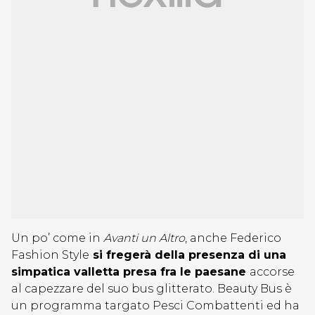
Un po’ come in
Avanti un Altro
, anche Federico
Fashion Style
si fregerà della presenza di una
simpatica valletta presa fra le paesane
accorse
al capezzare del suo bus glitterato. Beauty Bus è
un programma targato Pesci Combattenti ed ha