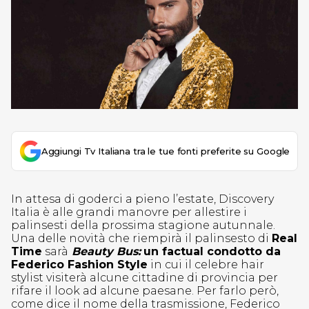
Aggiungi Tv Italiana tra le tue fonti preferite su Google
In attesa di goderci a pieno l’estate, Discovery
Italia è alle grandi manovre per allestire i
palinsesti della prossima stagione autunnale.
Una delle novità che riempirà il palinsesto di
Real
Time
sarà
Beauty Bus:
un factual condotto da
Federico Fashion Style
in cui il celebre hair
stylist visiterà alcune cittadine di provincia per
rifare il look ad alcune paesane. Per farlo però,
come dice il nome della trasmissione, Federico