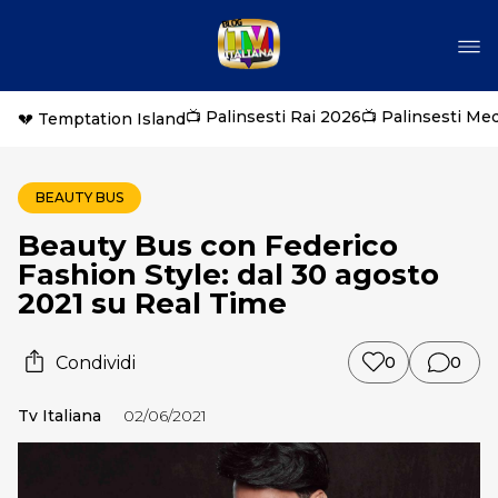
📺 Palinsesti Rai 2026
📺 Palinsesti Me
💔 Temptation Island
BEAUTY BUS
Beauty Bus con Federico
Fashion Style: dal 30 agosto
2021 su Real Time
Condividi
0
0
Tv Italiana
02/06/2021