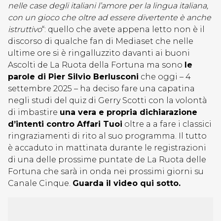
nelle case degli italiani l’amore per la lingua italiana,
con un gioco che oltre ad essere
divertente è anche
istruttivo
“: quello che avete appena letto non è il
discorso di qualche fan di Mediaset che nelle
ultime ore si è ringalluzzito davanti ai buoni
Ascolti de La Ruota della Fortuna ma sono
le
parole di Pier Silvio Berlusconi
che oggi – 4
settembre 2025 – ha deciso fare una capatina
negli studi del quiz di Gerry Scotti con la volontà
di imbastire
una vera e propria dichiarazione
d’intenti contro Affari Tuoi
oltre a a fare i classici
ringraziamenti di rito al suo programma. Il tutto
è accaduto in mattinata durante le registrazioni
di una delle prossime puntate de La Ruota delle
Fortuna che sarà in onda nei prossimi giorni su
Canale Cinque.
Guarda il video qui sotto.