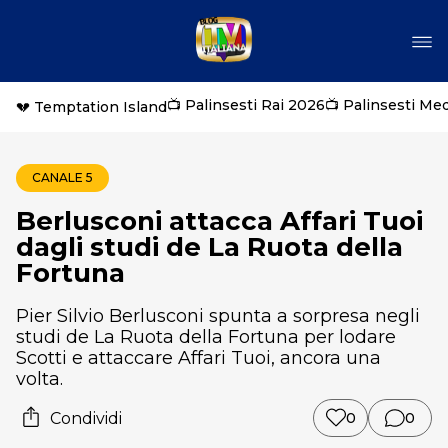
📺 Palinsesti Rai 2026
📺 Palinsesti Me
💔 Temptation Island
CANALE 5
Berlusconi attacca Affari Tuoi
dagli studi de La Ruota della
Fortuna
Pier Silvio Berlusconi spunta a sorpresa negli
studi de La Ruota della Fortuna per lodare
Scotti e attaccare Affari Tuoi, ancora una
volta.
Condividi
0
0