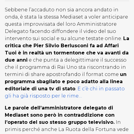
Sebbene l’accaduto non sia ancora andato in
onda, è stata la stessa Mediaset a voler anticipare
questa improvvisata del loro Amministratore
Delegato facendo diffondere il video del suo
intervento sui social e su alcune testate online.
La
critica che Pier Silvio Berlusconi fa ad Affari
Tuoi è in realtà un tormentone che va avanti da
due anni
e che punta a delegittimare il successo
che il programma di Rai Uno sta riscontrando in
termini di share apostrofando il format come
un
programma sbagliato e poco adatto alla linea
editoriale di una tv di stato
.
E c’è chi in passato
gli ha già risposto per le rime…
Le parole dell’amministratore delegato di
Mediaset sono però in contraddizione con
l’operato del suo stesso gruppo televisivo.
In
primis perché anche La Ruota della Fortuna vede