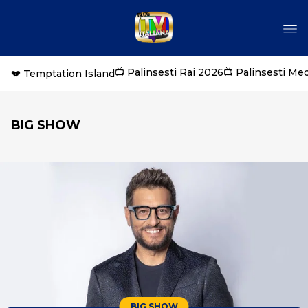
📺 Palinsesti Rai 2026
📺 Palinsesti Me
💔 Temptation Island
BIG SHOW
BIG SHOW