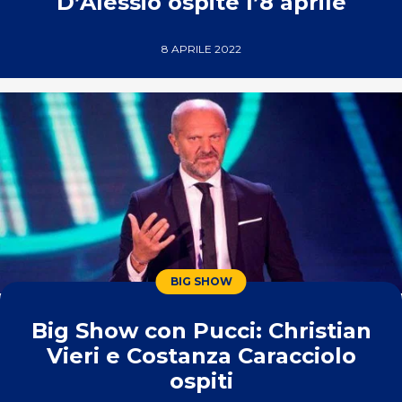
D’Alessio ospite l’8 aprile
8 APRILE 2022
BIG SHOW
Big Show con Pucci: Christian
Vieri e Costanza Caracciolo
ospiti