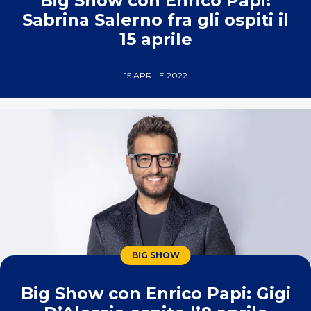
Big Show con Enrico Papi:
Sabrina Salerno fra gli ospiti il
15 aprile
15 APRILE 2022
BIG SHOW
Big Show con Enrico Papi: Gigi