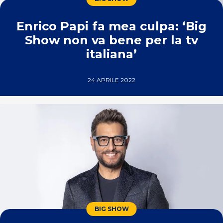
Enrico Papi fa mea culpa: ‘Big
Show non va bene per la tv
italiana’
24 APRILE 2022
BIG SHOW